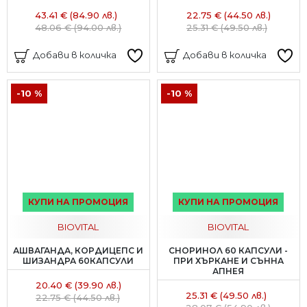
43.41 € (84.90 лв.)
22.75 € (44.50 лв.)
48.06 € (94.00 лв.)
25.31 € (49.50 лв.)
Добави в количка
Добави в количка
-10 %
-10 %
КУПИ НА ПРОМОЦИЯ
КУПИ НА ПРОМОЦИЯ
BIOVITAL
BIOVITAL
АШВАГАНДА, КОРДИЦЕПС И
СНОРИНОЛ 60 КАПСУЛИ -
ШИЗАНДРА 60КАПСУЛИ
ПРИ ХЪРКАНЕ И СЪННА
АПНЕЯ
20.40 € (39.90 лв.)
25.31 € (49.50 лв.)
22.75 € (44.50 лв.)