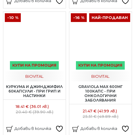
Добави в количка
Добави в количка
-10 %
-16 %
НАЙ-ПРОДАВАН
КУПИ НА ПРОМОЦИЯ
КУПИ НА ПРОМОЦИЯ
BIOVITAL
BIOVITAL
КУРКУМА И ДЖИНДЖИФИЛ
GRAVIOLA MAX 600МГ
60КАПСУЛИ - ПРИ ГРИП И
100КАПС - ПРИ
НАСТИНКИ
ОНКОЛОГИЧНИ
ЗАБОЛЯВАНИЯ
18.41 € (36.01 лв.)
21.47 € (41.99 лв.)
20.40 € (39.90 лв.)
25.51 € (49.89 лв.)
Добави в количка
Добави в количка