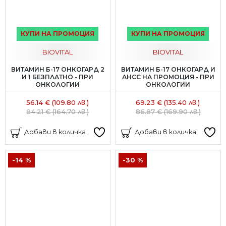
КУПИ НА ПРОМОЦИЯ
КУПИ НА ПРОМОЦИЯ
BIOVITAL
BIOVITAL
ВИТАМИН Б-17 ОНКОГАРД 2
ВИТАМИН Б-17 ОНКОГАРД И
И 1 БЕЗПЛАТНО - ПРИ
АНСС НА ПРОМОЦИЯ - ПРИ
ОНКОЛОГИИ
ОНКОЛОГИИ
56.14 € (109.80 лв.)
69.23 € (135.40 лв.)
84.21 € (164.70 лв.)
86.87 € (169.90 лв.)
Добави в количка
Добави в количка
-14 %
-30 %