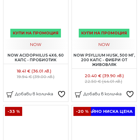
КУПИ НА ПРОМОЦИЯ
КУПИ НА ПРОМОЦИЯ
NOW
NOW
NOW ACIDOPHILUS 4X6, 60
NOW PSYLLIUM HUSK, 500 МГ,
КАПС - ПРОБИОТИК
200 КАПС - ФИБРИ ОТ
ЖИВОВЛЯК
18.41 € (36.01 лв.)
20.40 € (39.90 лв.)
19.94 € (39.00 лв.)
22.50 € (44.01 лв.)
Добави в количка
Добави в количка
-33 %
-20 %
ТРАЙНО НИСКА ЦЕНА