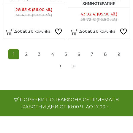
ХИМИОТЕРАПИЯ
28.63 € (56.00 лв.)
43.92 € (85.90 лв.)
30.42 € (59.50 лв.)
59.72 € (116.80 лв.)
Добави в количка
Добави в количка
1
2
3
4
5
6
7
8
9
ПОРЪЧКИ ПО ТЕЛЕФОНА СЕ ПРИЕМАТ В
РАБОТНИ ДНИ ОТ 10:00 Ч. ДО 17:00 Ч.