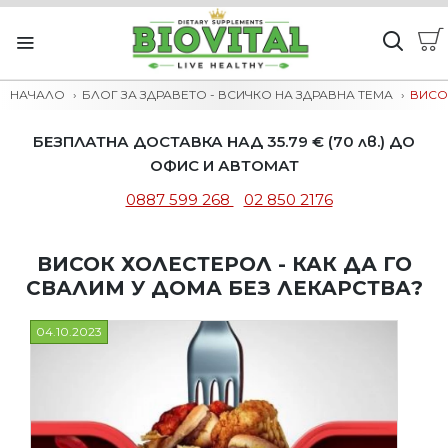
НАЧАЛО
БЛОГ ЗА ЗДРАВЕТО - ВСИЧКО НА ЗДРАВНА ТЕМА
ВИСО
БЕЗПЛАТНА ДОСТАВКА НАД 35.79 € (70 лв.) ДО
ОФИС И АВТОМАТ
0887 599 268
02 850 2176
ВИСОК ХОЛЕСТЕРОЛ - КАК ДА ГО
СВАЛИМ У ДОМА БЕЗ ЛЕКАРСТВА?
04.10.2023