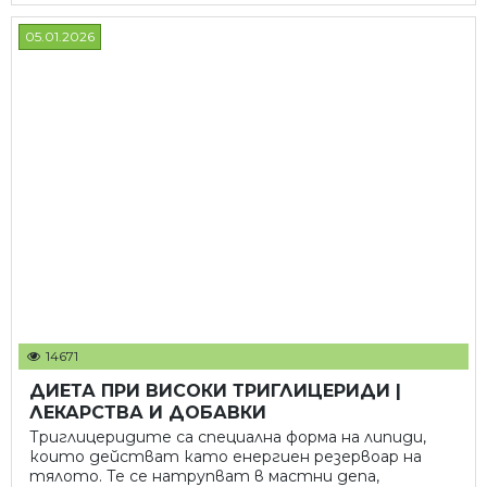
05.01.2026
14671
ДИЕТА ПРИ ВИСОКИ ТРИГЛИЦЕРИДИ |
ЛЕКАРСТВА И ДОБАВКИ
Триглицеридите са специална форма на липиди,
които действат като енергиен резервоар на
тялото. Те се натрупват в мастни депа,