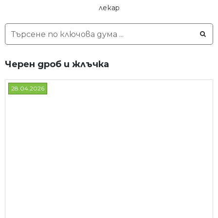
лекар
Черен дроб и жлъчка
28.04.2026