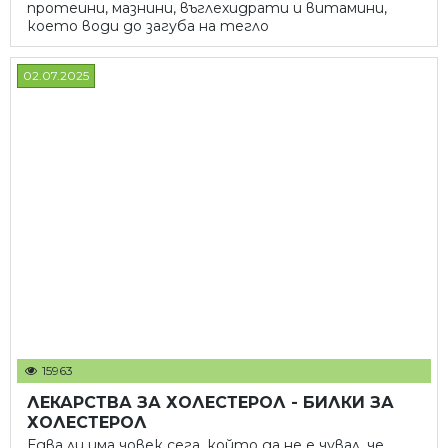
протеини, мазнини, въглехидрати и витамини,
което води до загуба на тегло
02.07.2025
15963
ЛЕКАРСТВА ЗА ХОЛЕСТЕРОЛ - БИЛКИ ЗА
ХОЛЕСТЕРОЛ
Едва ли има човек сега, който да не е чувал, че