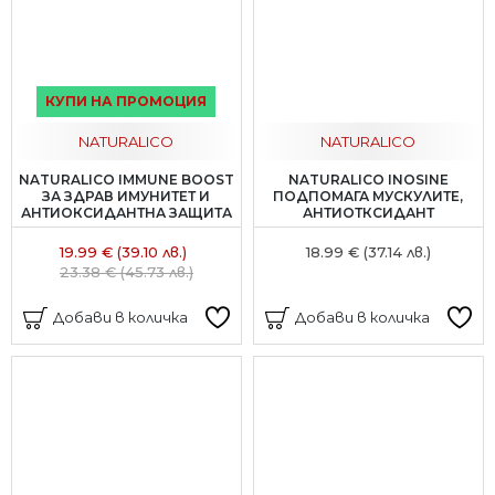
КУПИ НА ПРОМОЦИЯ
NATURALICO
NATURALICO
NATURALICO IMMUNE BOOST
NATURALICO INOSINE
ЗА ЗДРАВ ИМУНИТЕТ И
ПОДПОМАГА МУСКУЛИТЕ,
АНТИОКСИДАНТНА ЗАЩИТА
АНТИОТКСИДАНТ
19.99 € (39.10 лв.)
18.99 € (37.14 лв.)
23.38 € (45.73 лв.)
Добави в количка
Добави в количка