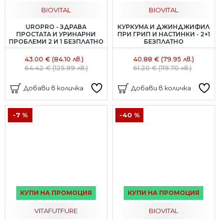
BIOVITAL
BIOVITAL
UROPRO - ЗДРАВА
КУРКУМА И ДЖИНДЖИФИЛ
ПРОСТАТА И УРИНАРНИ
ПРИ ГРИП И НАСТИНКИ - 2+1
ПРОБЛЕМИ 2 И 1 БЕЗПЛАТНО
БЕЗПЛАТНО
43.00 € (84.10 лв.)
40.88 € (79.95 лв.)
64.42 € (125.99 лв.)
61.20 € (119.70 лв.)
Добави в количка
Добави в количка
-7 %
-40 %
КУПИ НА ПРОМОЦИЯ
КУПИ НА ПРОМОЦИЯ
VITAFUTFURE
BIOVITAL