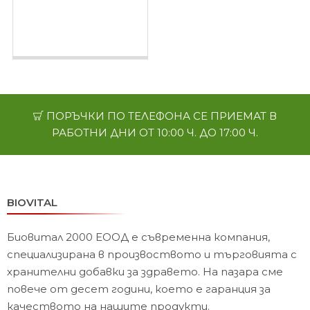
капсули - обем
плътност и форма на
гърдите
ПОРЪЧКИ ПО ТЕЛЕФОНА СЕ ПРИЕМАТ В
РАБОТНИ ДНИ ОТ 10:00 Ч. ДО 17:00 Ч.
BIOVITAL
Биовитал 2000 ЕООД е съвременна компания,
специализирана в произвоството и търговията с
хранителни добавки за здравето. На пазара сме
повече от десет години, което е гаранция за
качеството на нашите продукти.