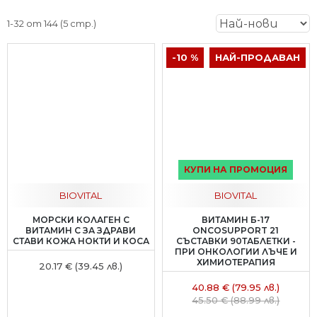
1-32 от 144 (5 стр.)
-10 %
НАЙ-ПРОДАВАН
КУПИ НА ПРОМОЦИЯ
BIOVITAL
BIOVITAL
МОРСКИ КОЛАГЕН С
ВИТАМИН Б-17
ВИТАМИН C ЗА ЗДРАВИ
ONCOSUPPORT 21
СТАВИ КОЖА НОКТИ И КОСА
СЪСТАВКИ 90ТАБЛЕТКИ -
ПРИ ОНКОЛОГИИ ЛЪЧЕ И
ХИМИОТЕРАПИЯ
20.17 € (39.45 лв.)
40.88 € (79.95 лв.)
45.50 € (88.99 лв.)