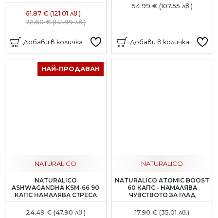
54.99 € (107.55 лв.)
61.87 € (121.01 лв.)
72.60 € (141.99 лв.)
Добави в количка
Добави в количка
НАЙ-ПРОДАВАН
NATURALICO
NATURALICO
NATURALICO
NATURALICO ATOMIC BOOST
ASHWAGANDHA KSM-66 90
60 КАПС - НАМАЛЯВА
КАПС НАМАЛЯВА СТРЕСА
ЧУВСТВОТО ЗА ГЛАД
24.49 € (47.90 лв.)
17.90 € (35.01 лв.)