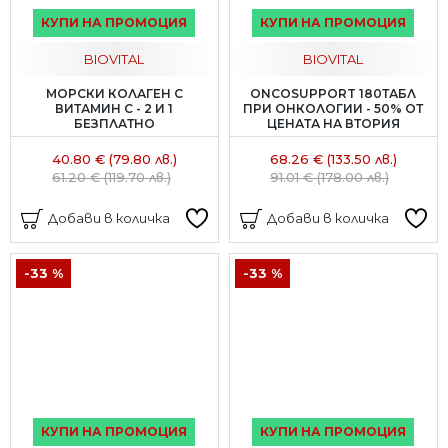
КУПИ НА ПРОМОЦИЯ
КУПИ НА ПРОМОЦИЯ
BIOVITAL
BIOVITAL
МОРСКИ КОЛАГЕН С
ONCOSUPPORT 180ТАБЛ
ВИТАМИН С - 2 И 1
ПРИ ОНКОЛОГИИ - 50% ОТ
БЕЗПЛАТНО
ЦЕНАТА НА ВТОРИЯ
40.80 € (79.80 лв.)
68.26 € (133.50 лв.)
61.20 € (119.70 лв.)
91.01 € (178.00 лв.)
Добави в количка
Добави в количка
-33 %
-33 %
КУПИ НА ПРОМОЦИЯ
КУПИ НА ПРОМОЦИЯ