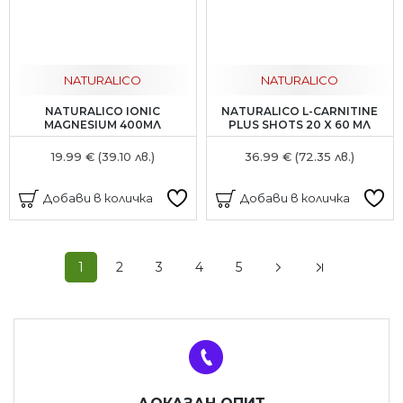
NATURALICO
NATURALICO
NATURALICO IONIC
NATURALICO L-CARNITINE
MAGNESIUM 400МЛ
PLUS SHOTS 20 X 60 МЛ
19.99 € (39.10 лв.)
36.99 € (72.35 лв.)
Добави в количка
Добави в количка
1
2
3
4
5