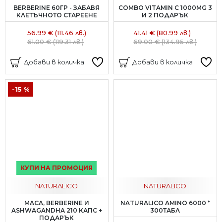
BERBERINE 60ГР - ЗАБАВЯ
COMBO VITAMIN C 1000MG 3
КЛЕТЪЧНОТО СТАРЕЕНЕ
И 2 ПОДАРЪК
56.99 € (111.46 лв.)
41.41 € (80.99 лв.)
61.00 € (119.31 лв.)
69.00 € (134.95 лв.)
Добави в количка
Добави в количка
-15 %
КУПИ НА ПРОМОЦИЯ
NATURALICO
NATURALICO
MACA, BERBERINE И
NATURALICO AMINO 6000 *
ASHWAGANDHA 210 КАПС +
300ТАБЛ
ПОДАРЪК