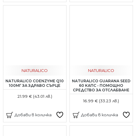
NATURALICO
NATURALICO
NATURALICO COENZYME Q10
NATURALICO GUARANA SEED
100МГ ЗА ЗДРАВО СЪРЦЕ
60 КАПС - ПОМОЩНО
СРЕДСТВО ЗА ОТСЛАБВАНЕ
21.99 € (43.01 лв.)
16.99 € (33.23 лв.)
Добави в количка
Добави в количка