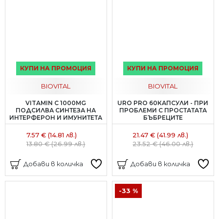
КУПИ НА ПРОМОЦИЯ
КУПИ НА ПРОМОЦИЯ
BIOVITAL
BIOVITAL
VITAMIN C 1000MG
URO PRO 60КАПСУЛИ - ПРИ
ПОДСИЛВА СИНТЕЗА НА
ПРОБЛЕМИ С ПРОСТАТАТА
ИНТЕРФЕРОН И ИМУНИТЕТА
БЪБРЕЦИТЕ
7.57 € (14.81 лв.)
21.47 € (41.99 лв.)
13.80 € (26.99 лв.)
23.52 € (46.00 лв.)
Добави в количка
Добави в количка
-33 %