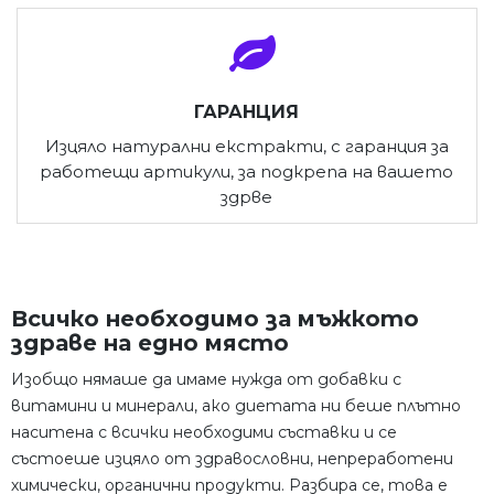
ГАРАНЦИЯ
Изцяло натурални екстракти, с гаранция за
работещи артикули, за подкрепа на вашето
здрве
Всичко необходимо за мъжкото
здраве на едно място
Изобщо нямаше да имаме нужда от добавки с
витамини и минерали, ако диетата ни беше плътно
наситена с всички необходими съставки и се
състоеше изцяло от здравословни, непреработени
химически, органични продукти. Разбира се, това е