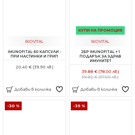
КУПИ НА ПРОМОЦИЯ
BIOVITAL
BIOVITAL
IMUNOFITAL 60 КАПСУЛИ -
2БР IMUNOFITAL + 1
ПРИ НАСТИНКИ И ГРИП
ПОДАРЪК ЗА ЗДРАВ
ИМУНИТЕТ
20.40 € (39.90 лв.)
39.88 € (78.00 лв.)
59.82 € (117.00 лв.)
Добави в количка
Добави в количка
-30 %
-39 %