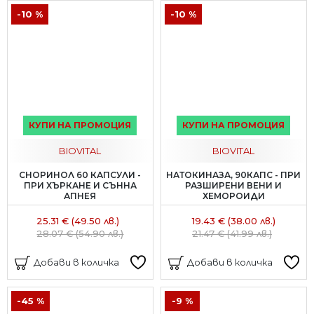
-10 %
-10 %
КУПИ НА ПРОМОЦИЯ
КУПИ НА ПРОМОЦИЯ
BIOVITAL
BIOVITAL
СНОРИНОЛ 60 КАПСУЛИ -
НАТОКИНАЗА, 90КАПС - ПРИ
ПРИ ХЪРКАНЕ И СЪННА
РАЗШИРЕНИ ВЕНИ И
АПНЕЯ
ХЕМОРОИДИ
25.31 € (49.50 лв.)
19.43 € (38.00 лв.)
28.07 € (54.90 лв.)
21.47 € (41.99 лв.)
Добави в количка
Добави в количка
-45 %
-9 %