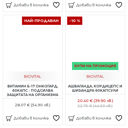
Добави в количка
Добави в количка
НАЙ-ПРОДАВАН
-10 %
КУПИ НА ПРОМОЦИЯ
BIOVITAL
BIOVITAL
ВИТАМИН Б-17 ОНКОГАРД,
АШВАГАНДА, КОРДИЦЕПС И
60КАПС - ПОДСИЛВА
ШИЗАНДРА 60КАПСУЛИ
ЗАЩИТАТА НА ОРГАНИЗМА
20.40 € (39.90 лв.)
28.07 € (54.90 лв.)
22.75 € (44.50 лв.)
Добави в количка
Добави в количка