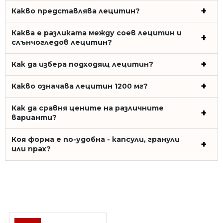
Какво представлява лецитин?
Каква е разликата между соев лецитин и
слънчогледов лецитин?
Как да избера подходящ лецитин?
Какво означава лецитин 1200 мг?
Как да сравня цените на различните
варианти?
Коя форма е по-удобна - капсули, гранули
или прах?
ПОСЛЕДНО РАЗГЛЕДАХТЕ