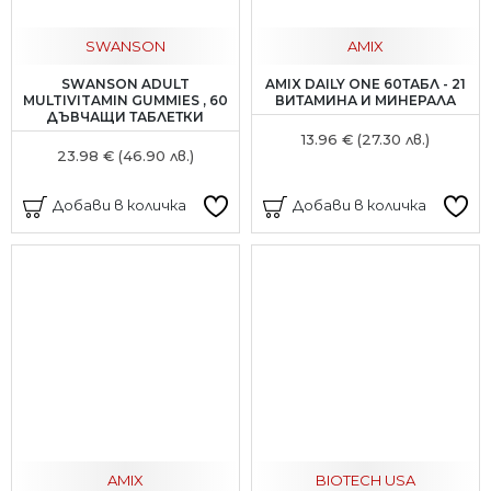
SWANSON
AMIX
SWANSON ADULT
AMIX DAILY ONE 60ТАБЛ - 21
MULTIVITAMIN GUMMIES , 60
ВИТАМИНА И МИНЕРАЛА
ДЪВЧАЩИ ТАБЛЕТКИ
13.96 € (27.30 лв.)
23.98 € (46.90 лв.)
Добави в количка
Добави в количка
AMIX
BIOTECH USA