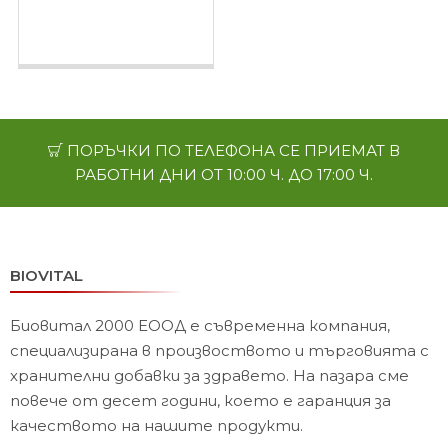
плътност и форма на
гърдите
ПОРЪЧКИ ПО ТЕЛЕФОНА СЕ ПРИЕМАТ В
РАБОТНИ ДНИ ОТ 10:00 Ч. ДО 17:00 Ч.
BIOVITAL
Биовитал 2000 ЕООД е съвременна компания,
специализирана в произвоството и търговията с
хранителни добавки за здравето. На пазара сме
повече от десет години, което е гаранция за
качеството на нашите продукти.