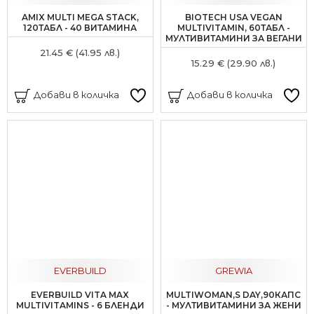
AMIX MULTI MEGA STACK,
BIOTECH USA VEGAN
120ТАБЛ - 40 ВИТАМИНА
MULTIVITAMIN, 60ТАБЛ -
МУЛТИВИТАМИНИ ЗА ВЕГАНИ
21.45 € (41.95 лв.)
15.29 € (29.90 лв.)
Добави в количка
Добави в количка
EVERBUILD
GREWIA
EVERBUILD VITA MAX
MULTIWOMAN,S DAY,90КАПС
MULTIVITAMINS - 6 БЛЕНДИ
- МУЛТИВИТАМИНИ ЗА ЖЕНИ