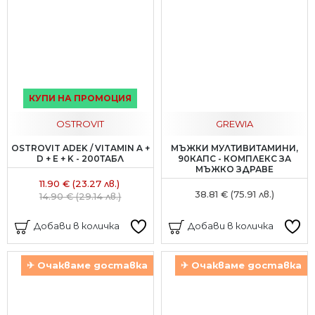
КУПИ НА ПРОМОЦИЯ
OSTROVIT
GREWIA
OSTROVIT ADEK / VITAMIN A +
МЪЖКИ МУЛТИВИТАМИНИ,
D + E + K - 200ТАБЛ
90КАПС - КОМПЛЕКС ЗА
МЪЖКО ЗДРАВЕ
11.90 € (23.27 лв.)
38.81 € (75.91 лв.)
14.90 € (29.14 лв.)
Добави в количка
Добави в количка
✈ Очакваме доставка
✈ Очакваме доставка