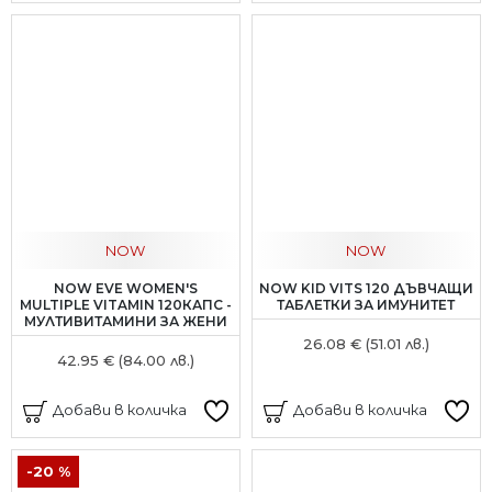
NOW
NOW
NOW EVE WOMEN'S
NOW KID VITS 120 ДЪВЧАЩИ
MULTIPLE VITAMIN 120КАПС -
ТАБЛЕТКИ ЗА ИМУНИТЕТ
МУЛТИВИТАМИНИ ЗА ЖЕНИ
26.08 € (51.01 лв.)
42.95 € (84.00 лв.)
Добави в количка
Добави в количка
-20 %