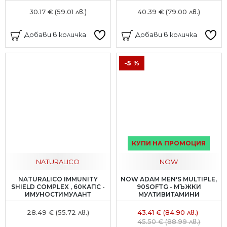
30.17 € (59.01 лв.)
40.39 € (79.00 лв.)
Добави в количка
Добави в количка
-5 %
КУПИ НА ПРОМОЦИЯ
NATURALICO
NOW
NATURALICO IMMUNITY
NOW ADAM MEN'S MULTIPLE,
SHIELD COMPLEX , 60КАПС -
90SOFTG - МЪЖКИ
ИМУНОСТИМУЛАНТ
МУЛТИВИТАМИНИ
28.49 € (55.72 лв.)
43.41 € (84.90 лв.)
45.50 € (88.99 лв.)