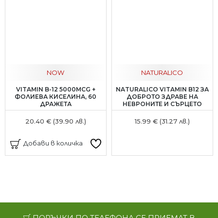
NOW
NATURALICO
VITAMIN B-12 5000MCG +
NATURALICO VITAMIN B12 ЗА
ФОЛИЕВА КИСЕЛИНА, 60
ДОБРОТО ЗДРАВЕ НА
ДРАЖЕТА
НЕВРОНИТЕ И СЪРЦЕТО
20.40 € (39.90 лв.)
15.99 € (31.27 лв.)
Добави в количка
ПОРЪЧКИ ПО ТЕЛЕФОНА СЕ ПРИЕМАТ В