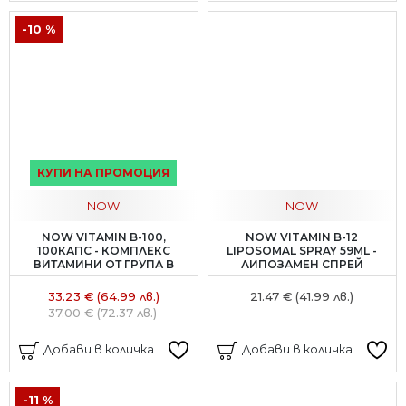
-10 %
КУПИ НА ПРОМОЦИЯ
NOW
NOW
NOW VITAMIN B-100,
NOW VITAMIN B-12
100КАПС - КОМПЛЕКС
LIPOSOMAL SPRAY 59ML -
ВИТАМИНИ ОТ ГРУПА B
ЛИПОЗАМЕН СПРЕЙ
33.23 € (64.99 лв.)
21.47 € (41.99 лв.)
37.00 € (72.37 лв.)
Добави в количка
Добави в количка
-11 %