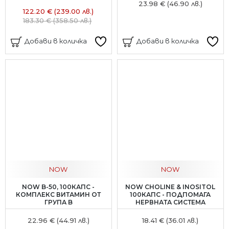
23.98 € (46.90 лв.)
122.20 € (239.00 лв.)
183.30 € (358.50 лв.)
Добави в количка
Добави в количка
NOW
NOW
NOW B-50, 100КАПС -
NOW CHOLINE & INOSITOL
КОМПЛЕКС ВИТАМИН ОТ
100КАПС - ПОДПОМАГА
ГРУПА B
НЕРВНАТА СИСТЕМА
22.96 € (44.91 лв.)
18.41 € (36.01 лв.)