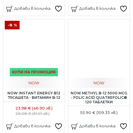
Добави в количка
Добави в количка
-8 %
КУПИ НА ПРОМОЦИЯ
NOW
NOW
NOW INSTANT ENERGY B12
NOW METHYL B-12 5000 MCG
75САШЕТА - ВИТАМИН B-12
- FOLIC ACID QUATREFOLIC®
120 ТАБЛЕТКИ
23.98 € (46.90 лв.)
55.90 € (109.33 лв.)
26.08 € (51.01 лв.)
Добави в количка
Добави в количка