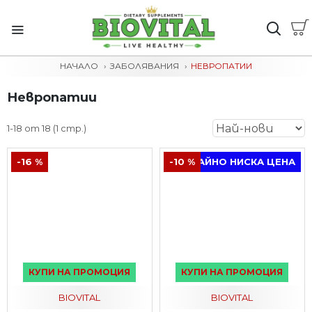
НАЧАЛО
ЗАБОЛЯВАНИЯ
НЕВРОПАТИИ
Невропатии
1-18 от 18 (1 стр.)
-16 %
-10 %
ТРАЙНО НИСКА ЦЕНА
КУПИ НА ПРОМОЦИЯ
КУПИ НА ПРОМОЦИЯ
BIOVITAL
BIOVITAL