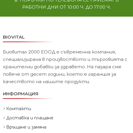
РАБОТНИ ДНИ ОТ 10:00 Ч. ДО 17:00 Ч.
BIOVITAL
Биовитал 2000 ЕООД е съвременна компания,
специализирана в произвоството и търговията с
хранителни добавки за здравето. На пазара сме
повече от десет години, което е гаранция за
качеството на нашите продукти.
ИНФОРМАЦИЯ
Контакти
Доставка и плащане
Връщане и замяна