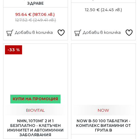
ЗДРАВЕ
12.50 € (24.45 лв.)
95.64 € (187.06 лв.)
127.52 € (249.41 лв.)
Добави в количка
Добави в количка
-33 %
КУПИ НА ПРОМОЦИЯ
BIOVITAL
NOW
NMN, 1070МГ 2 И 1
NOW B-50 100 ТАБЛЕТКИ -
БЕЗПЛАТНО - КЛЕТЪЧЕН
КОМПЛЕКС ВИТАМИНИ ОТ
ИМУНИТЕТ И АВТОИМУННИ
ГРУПА B
ЗАБОЛЯВАНИЯ