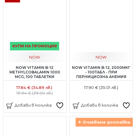
КУПИ НА ПРОМОЦИЯ
NOW
NOW
NOW VITAMIN B-12
NOW VITAMIN B-12, 2000МКГ
METHYLCOBALAMIN 1000
- 100ТАБЛ - ПРИ
MCG, 100 ТАБЛЕТКИ
ПЕРНИЦИОЗНА АНЕМИЯ
17.84 € (34.89 лв.)
17.90 € (35.01 лв.)
19.94 € (39.00 лв.)
Добави в количка
Добави в количка
✈ Очакваме доставка