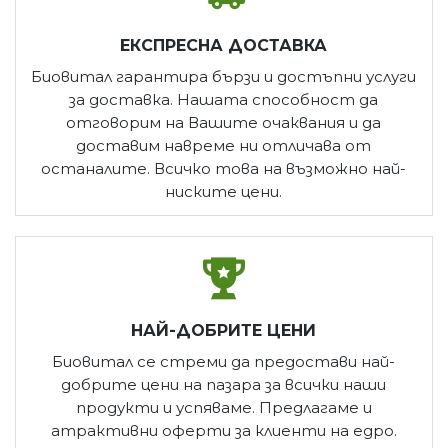
ЕКСПРЕСНА ДОСТАВКА
Биовитал гарантира бързи и достъпни услуги
за доставка. Нашата способност да
отговорим на Вашите очаквания и да
доставим навреме ни отличава от
останалите. Всичко това на възможно най-
ниските цени.
НАЙ-ДОБРИТЕ ЦЕНИ
Биовитал се стреми да предостави най-
добрите цени на пазара за всички наши
продукти и успяваме. Предлагаме и
атрактивни оферти за клиенти на едро.