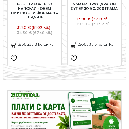
BUSTUP FORTE 60
MSM НА ПРАХ, ДРАГОН
КАПСУЛИ - ОБЕМ
СУПЕРФУДС, 200 ГРАМА
ПЛЪТНОСТ И ФОРМА НА
ГЪРДИТЕ
13.90 € (27.19 лв.)
19.90 € (38.92 лв.)
31.20 € (61.02 лв.)
34.50 € (67.48 лв.)
Добави в количка
Добави в количка