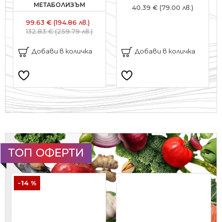
МЕТАБОЛИЗЪМ
40.39 € (79.00 лв.)
99.63 € (194.86 лв.)
132.83 € (259.79 лв.)
Добави в количка
Добави в количка
ТОП ОФЕРТИ
-14 %