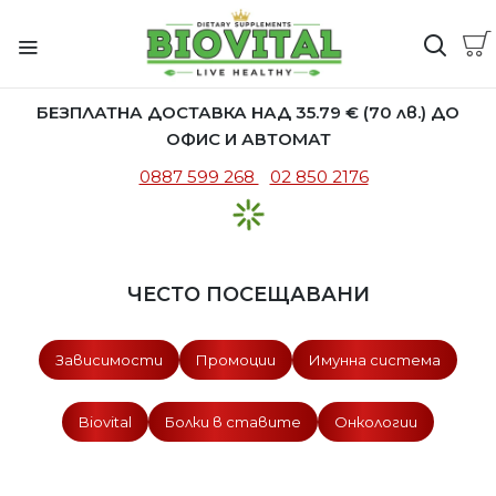
БЕЗПЛАТНА ДОСТАВКА НАД 35.79 € (70 лв.) ДО
ОФИС И АВТОМАТ
0887 599 268
02 850 2176
ЧЕСТО ПОСЕЩАВАНИ
Зависимости
Промоции
Имунна система
Biovital
Болки в ставите
Онкологии