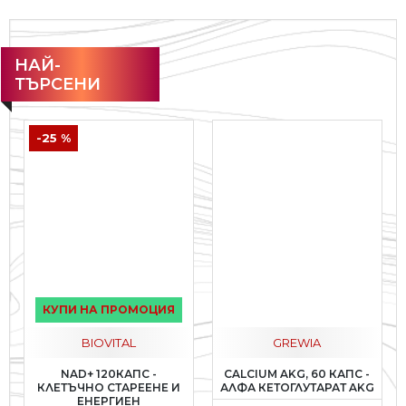
НАЙ-
ТЪРСЕНИ
-25 %
КУПИ НА ПРОМОЦИЯ
BIOVITAL
GREWIA
NAD+ 120КАПС -
CALCIUM AKG, 60 КАПС -
КЛЕТЪЧНО СТАРЕЕНЕ И
АЛФА КЕТОГЛУТАРАТ AKG
ЕНЕРГИЕН