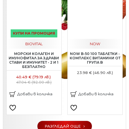
КУПИ НА ПРОМОЦИЯ
BIOVITAL
NOW
МОРСКИ КОЛАГЕН И
NOW B-50 100 ТАБЛЕТКИ -
ИМУНОФИТАЛ ЗА ЗДРАВИ
КОМПЛЕКС ВИТАМИНИ ОТ
СТАВИ И ИМУНИТЕТ - 2 И 1
ГРУПА B
БЕЗПЛАТНО
23.98 € (46.90 лв.)
40.49 € (79.19 лв.)
47.04 € (92.00 лв.)
Добави в количка
Добави в количка
РАЗГЛЕДАЙ ОЩЕ