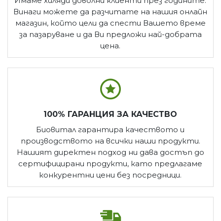
Имаме хиляди доволни клиенти през годините.
Винаги можете да разчитате на нашия онлайн
магазин, който цели да спести Вашето време
за пазаруване и да Ви предложи най-добрата
цена.
100% ГАРАНЦИЯ ЗА КАЧЕСТВО
Биовитал гарантира качеството и
производството на всички наши продукти.
Нашият директен подход ни дава достъп до
сертифицирани продукти, като предлагаме
конкурентни цени без посредници.