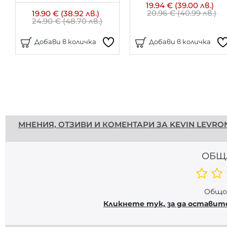
19.94 € (39.00 лв.)
20.96 € (40.99 лв.)
19.90 € (38.92 лв.)
24.90 € (48.70 лв.)
Добави в количка
Добави в количка
Напишете отзив
МНЕНИЯ, ОТЗИВИ И КОМЕНТАРИ ЗА KEVIN LEVRON
ОБЩ
Общо 
Кликнете тук, за да оставит