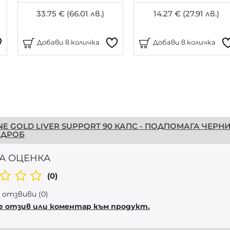
33.75 € (66.01 лв.)
14.27 € (27.91 лв.)
Добави в количка
Добави в количка
E GOLD LIVER SUPPORT 90 КАПС - ПОДПОМАГА ЧЕРН
ДРОБ
А ОЦЕНКА
(0)
отзвиви (0)
е отзив или коментар към продукт.