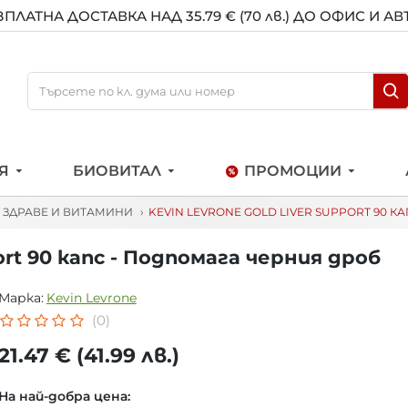
ЗПЛАТНА ДОСТАВКА НАД 35.79 € (70 лв.) ДО ОФИС И А
Я
БИОВИТАЛ
ПРОМОЦИИ
ЗДРАВЕ И ВИТАМИНИ
KEVIN LEVRONE GOLD LIVER SUPPORT 90 
rt 90 капс - Подпомага черния дроб
Марка:
Kevin Levrone
(0)
21.47 € (41.99 лв.)
На най-добра цена: