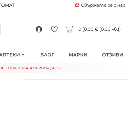
ВТОМАТ
Свържете се с нас
0 (0.00 € (0.00 лв.))
АПТЕКИ
БЛОГ
МАРКИ
ОТЗИВИ
КАПС - ПОДПОМАГА ЧЕРНИЯ ДРОБ