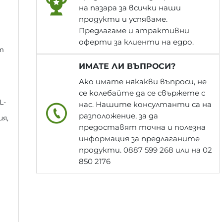
на пазара за всички наши
продукти и успяваме.
Предлагаме и атрактивни
оферти за клиенти на едро.
т
ИМАТЕ ЛИ ВЪПРОСИ?
Ако имате някакви въпроси, не
се колебайте да се свържете с
L-
нас. Нашите консултанти са на
разположение, за да
я,
предоставят точна и полезна
информация за предлаганите
продукти. 0887 599 268 или на 02
850 2176