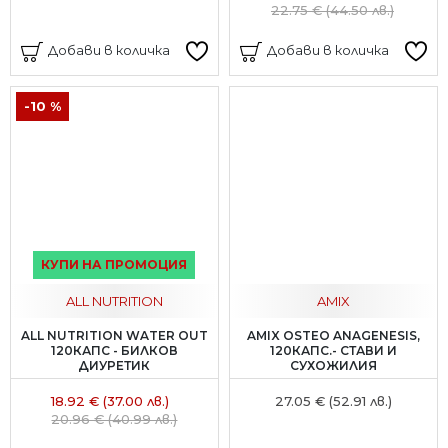
22.75 € (44.50 лв.)
Добави в количка
Добави в количка
-10 %
КУПИ НА ПРОМОЦИЯ
ALL NUTRITION
AMIX
ALL NUTRITION WATER OUT
AMIX OSTEO ANAGENESIS,
120КАПС - БИЛКОВ
120КАПС.- СТАВИ И
ДИУРЕТИК
СУХОЖИЛИЯ
18.92 € (37.00 лв.)
27.05 € (52.91 лв.)
20.96 € (40.99 лв.)