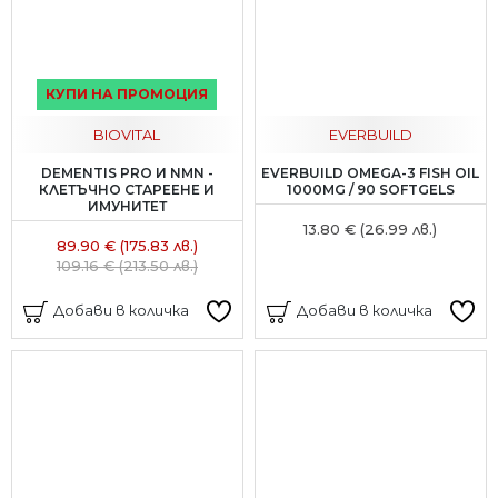
КУПИ НА ПРОМОЦИЯ
BIOVITAL
EVERBUILD
DEMENTIS PRO И NMN -
EVERBUILD OMEGA-3 FISH OIL
КЛЕТЪЧНО СТАРЕЕНЕ И
1000MG / 90 SOFTGELS
ИМУНИТЕТ
13.80 € (26.99 лв.)
89.90 € (175.83 лв.)
109.16 € (213.50 лв.)
Добави в количка
Добави в количка