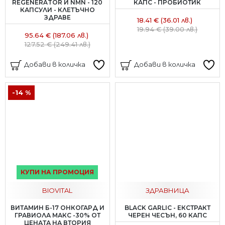
REGENERATOR И NMN - 120
КАПС - ПРОБИОТИК
КАПСУЛИ - КЛЕТЪЧНО
ЗДРАВЕ
18.41 € (36.01 лв.)
19.94 € (39.00 лв.)
95.64 € (187.06 лв.)
127.52 € (249.41 лв.)
Добави в количка
Добави в количка
-14 %
КУПИ НА ПРОМОЦИЯ
BIOVITAL
ЗДРАВНИЦА
ВИТАМИН Б-17 ОНКОГАРД И
BLACK GARLIC - ЕКСТРАКТ
ГРАВИОЛА МАКС -30% ОТ
ЧЕРЕН ЧЕСЪН, 60 КАПС
ЦЕНАТА НА ВТОРИЯ