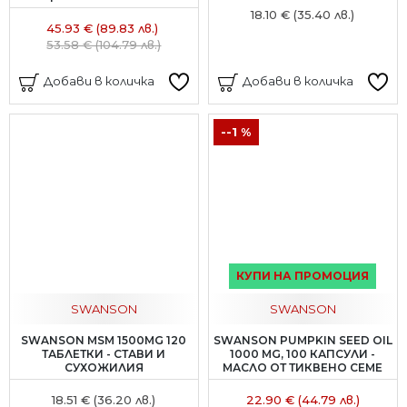
18.10 € (35.40 лв.)
45.93 € (89.83 лв.)
53.58 € (104.79 лв.)
Добави в количка
Добави в количка
--1 %
КУПИ НА ПРОМОЦИЯ
SWANSON
SWANSON
SWANSON MSM 1500MG 120
SWANSON PUMPKIN SEED OIL
ТАБЛЕТКИ - СТАВИ И
1000 MG, 100 КАПСУЛИ -
СУХОЖИЛИЯ
МАСЛО ОТ ТИКВЕНО СЕМЕ
18.51 € (36.20 лв.)
22.90 € (44.79 лв.)