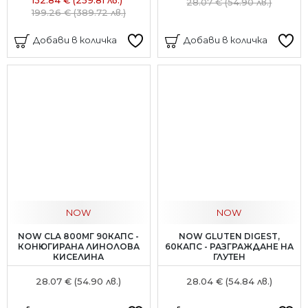
28.07 € (54.90 лв.)
199.26 € (389.72 лв.)
Добави в количка
Добави в количка
NOW
NOW
NOW CLA 800МГ 90КАПС -
NOW GLUTEN DIGEST,
КОНЮГИРАНА ЛИНОЛОВА
60КАПС - РАЗГРАЖДАНЕ НА
КИСЕЛИНА
ГЛУТЕН
28.07 € (54.90 лв.)
28.04 € (54.84 лв.)