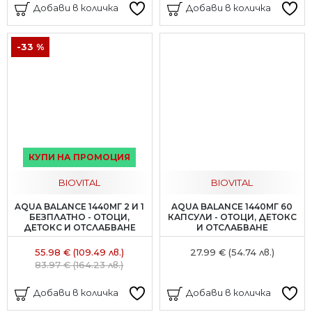
Добави в количка
Добави в количка
-33 %
КУПИ НА ПРОМОЦИЯ
BIOVITAL
BIOVITAL
AQUA BALANCE 1440МГ 2 И 1
AQUA BALANCE 1440МГ 60
БЕЗПЛАТНО - ОТОЦИ,
КАПСУЛИ - ОТОЦИ, ДЕТОКС
ДЕТОКС И ОТСЛАБВАНЕ
И ОТСЛАБВАНЕ
55.98 € (109.49 лв.)
27.99 € (54.74 лв.)
83.97 € (164.23 лв.)
Добави в количка
Добави в количка