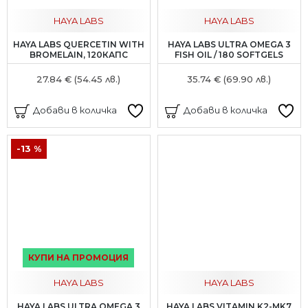
HAYA LABS
HAYA LABS
HAYA LABS QUERCETIN WITH
HAYA LABS ULTRA OMEGA 3
BROMELAIN, 120КАПС
FISH OIL / 180 SOFTGELS
27.84 € (54.45 лв.)
35.74 € (69.90 лв.)
Добави в количка
Добави в количка
-13 %
КУПИ НА ПРОМОЦИЯ
HAYA LABS
HAYA LABS
HAYA LABS ULTRA OMEGA 3
HAYA LABS VITAMIN K2-MK7