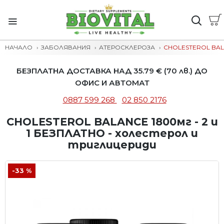
НАЧАЛО
ЗАБОЛЯВАНИЯ
АТЕРОСКЛЕРОЗА
CHOLESTEROL BALA
БЕЗПЛАТНА ДОСТАВКА НАД 35.79 € (70 лв.) ДО
ОФИС И АВТОМАТ
0887 599 268
02 850 2176
CHOLESTEROL BALANCE 1800мг - 2 и
1 БЕЗПЛАТНО - холестерол и
триглицериди
-33 %