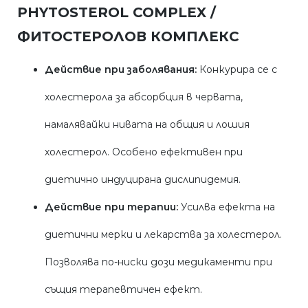
PHYTOSTEROL COMPLEX /
ФИТОСТЕРОЛОВ КОМПЛЕКС
Действие при заболявания:
Конкурира се с
холестерола за абсорбция в червата,
намалявайки нивата на общия и лошия
холестерол. Особено ефективен при
диетично индуцирана дислипидемия.
Действие при терапии:
Усилва ефекта на
диетични мерки и лекарства за холестерол.
Позволява по-ниски дози медикаменти при
същия терапевтичен ефект.