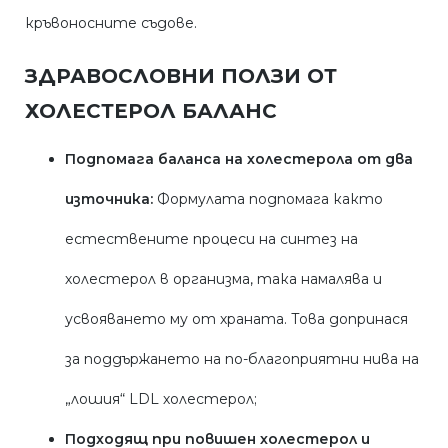
кръвоносните съдове.
ЗДРАВОСЛОВНИ ПОЛЗИ ОТ
ХОЛЕСТЕРОЛ БАЛАНС
Подпомага баланса на холестерола от два
източника:
Формулата подпомага както
естествените процеси на синтез на
холестерол в организма, така намалява и
усвояването му от храната. Това допринася
за поддържането на по-благоприятни нива на
„лошия“ LDL холестерол;
Подходящ при повишен холестерол и