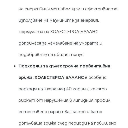
на енергийния метаболизъм и ефективното
използване на мазнините за енергия,
формулата на ХОЛЕСТЕРОЛ БАЛАНС
допринася за намаляване на умората и
подобряване на общия тонус;
Подходящ за дългосрочна превантивна
грижа: ХОЛЕСТЕРОЛ БАЛАНС
е особено
подходящ за хора над 40 години, когато
рискът от нарушения в липидния профил
естествено нараства, както и като
допълваща грижа след периоди на повишено