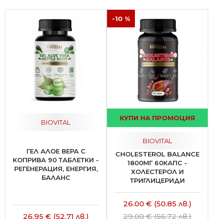
-10 %
КУПИ НА ПРОМОЦИЯ
BIOVITAL
BIOVITAL
ГЕЛ АЛОЕ ВЕРА С
CHOLESTEROL BALANCE
КОПРИВА 90 ТАБЛЕТКИ -
1800МГ 60КАПС -
РЕГЕНЕРАЦИЯ, ЕНЕРГИЯ,
ХОЛЕСТЕРОЛ И
БАЛАНС
ТРИГЛИЦЕРИДИ
26.00 € (50.85 лв.)
26.95 € (52.71 лв.)
29.00 € (56.72 лв.)