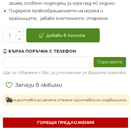
грижа, особено подходящ за хора над 40 години
Подкрепя кръвообращението на мозъка и
крайниците, забавя клетъчното стареене.
Добави в количка
БЪРЗА ПОРЪЧКА С ТЕЛЕФОН
Поръчайте
Ще се свържем с вас за уточнение за вашата поръчка.
Запази в любими
ставка за цялата страна ▪ Доставка на следващия работен ден при
ГОРЕЩИ ПРЕДЛОЖЕНИЯ