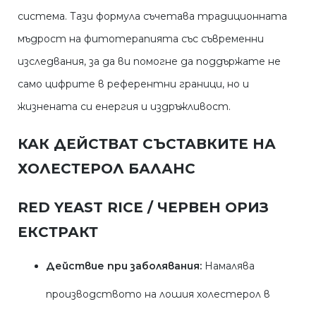
система. Тази формула съчетава традиционната
мъдрост на фитотерапията със съвременни
изследвания, за да ви помогне да поддържате не
само цифрите в референтни граници, но и
жизнената си енергия и издръжливост.
КАК ДЕЙСТВАТ СЪСТАВКИТЕ НА
ХОЛЕСТЕРОЛ БАЛАНС
RED YEAST RICE / ЧЕРВЕН ОРИЗ
ЕКСТРАКТ
Действие при заболявания:
Намалява
производството на лошия холестерол в