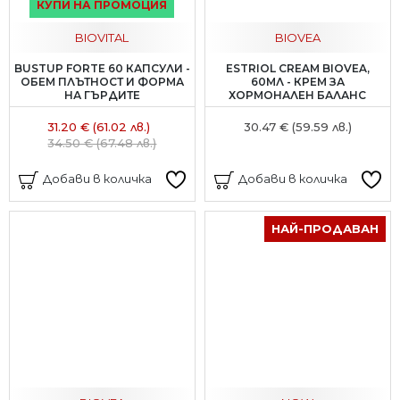
КУПИ НА ПРОМОЦИЯ
BIOVITAL
BIOVEA
BUSTUP FORTE 60 КАПСУЛИ -
ESTRIOL CREAM BIOVEA,
ОБЕМ ПЛЪТНОСТ И ФОРМА
60МЛ - КРЕМ ЗА
НА ГЪРДИТЕ
ХОРМОНАЛЕН БАЛАНС
31.20 € (61.02 лв.)
30.47 € (59.59 лв.)
34.50 € (67.48 лв.)
Добави в количка
Добави в количка
НАЙ-ПРОДАВАН