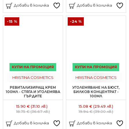
Добави в количка
Добави в количка
-15 %
-24 %
КУПИ НА ПРОМОЦИЯ
КУПИ НА ПРОМОЦИЯ
HRISTINA COSMETICS
HRISTINA COSMETICS
РЕВИТАЛИЗИРАЩ КРЕМ
УГОЛЕМЯВАНЕ НА БЮСТ,
100МЛ - СТЯГА И УГОЛЕМЯВА
БИЛКОВ КОНЦЕНТРАТ -
ГЪРДИТЕ
100МЛ
15.90 € (31.10 лв.)
15.08 € (29.49 лв.)
18.75 € (36.67 лв.)
19.94 € (39.00 лв.)
Добави в количка
Добави в количка