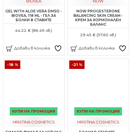
BIOVEA
NOW
GEL WITH ALOE VERA DMSO -
NOW PROGESTERONE
BIOVEA, 118 ML - ГЕЛ ЗА
BALANCING SKIN CREAM -
БОЛКИ В СТАВИТЕ
КРЕМ ЗА ХОРМОНАЛЕН
БАЛАНС
44.22 € (86.49 лв.)
29.45 € (57.60 лв.)
Добави в количка
Добави в количка
-18 %
-21 %
КУПИ НА ПРОМОЦИЯ
КУПИ НА ПРОМОЦИЯ
HRISTINA COSMETICS
HRISTINA COSMETICS