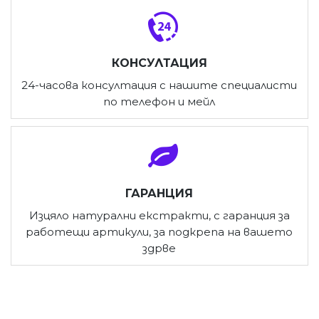
КОНСУЛТАЦИЯ
24-часова консултация с нашите специалисти
по телефон и мейл
ГАРАНЦИЯ
Изцяло натурални екстракти, с гаранция за
работещи артикули, за подкрепа на вашето
здрве
ПОСЛЕДНО РАЗГЛЕДАХТЕ