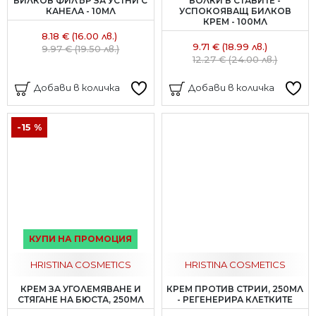
БИЛКОВ ФИЛЪР ЗА УСТНИ С
БОЛКИ В СТАВИТЕ -
КАНЕЛА - 10МЛ
УСПОКОЯВАЩ БИЛКОВ
КРЕМ - 100МЛ
8.18 € (16.00 лв.)
9.71 € (18.99 лв.)
9.97 € (19.50 лв.)
12.27 € (24.00 лв.)
Добави в количка
Добави в количка
-15 %
КУПИ НА ПРОМОЦИЯ
HRISTINA COSMETICS
HRISTINA COSMETICS
КРЕМ ЗА УГОЛЕМЯВАНЕ И
КРЕМ ПРОТИВ СТРИИ, 250МЛ
СТЯГАНЕ НА БЮСТА, 250МЛ
- РЕГЕНЕРИРА КЛЕТКИТЕ