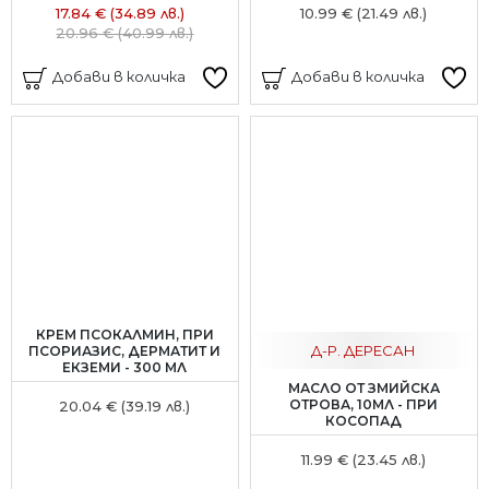
17.84 € (34.89 лв.)
10.99 € (21.49 лв.)
20.96 € (40.99 лв.)
Добави в количка
Добави в количка
КРЕМ ПСОКАЛМИН, ПРИ
Д-Р. ДЕРЕСАН
ПСОРИАЗИС, ДЕРМАТИТ И
ЕКЗЕМИ - 300 МЛ
МАСЛО ОТ ЗМИЙСКА
ОТРОВА, 10МЛ - ПРИ
20.04 € (39.19 лв.)
КОСОПАД
11.99 € (23.45 лв.)