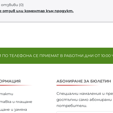
отзвиви (0)
е отзив или коментар към продукт.
ПО ТЕЛЕФОНА СЕ ПРИЕМАТ В РАБОТНИ ДНИ ОТ 10:00 Ч. 
ОРМАЦИЯ
АБОНИРАНЕ ЗА БЮЛЕТИН
Специални намаления и пр
нтакти
достъпни само абонирани
тавка и плащане
потребители.
щане и замяна