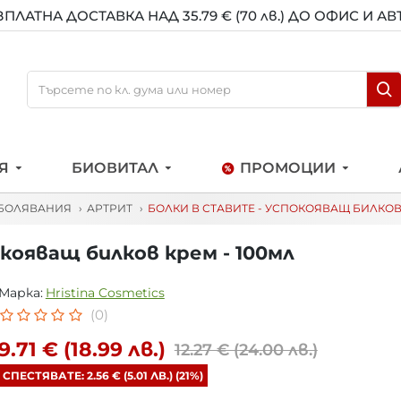
ЗПЛАТНА ДОСТАВКА НАД 35.79 € (70 лв.) ДО ОФИС И А
Я
БИОВИТАЛ
ПРОМОЦИИ
БОЛЯВАНИЯ
АРТРИТ
БОЛКИ В СТАВИТЕ - УСПОКОЯВАЩ БИЛКОВ 
кояващ билков крем - 100мл
Марка:
Hristina Cosmetics
(0)
9.71 € (18.99 лв.)
12.27 € (24.00 лв.)
СПЕСТЯВАТЕ: 2.56 € (5.01 ЛВ.) (21%)