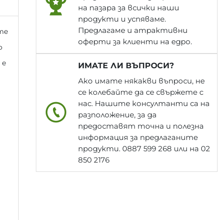
на пазара за всички наши
продукти и успяваме.
Предлагаме и атрактивни
те
оферти за клиенти на едро.
о
 е
ИМАТЕ ЛИ ВЪПРОСИ?
Ако имате някакви въпроси, не
се колебайте да се свържете с
нас. Нашите консултанти са на
разположение, за да
предоставят точна и полезна
информация за предлаганите
продукти. 0887 599 268 или на 02
850 2176