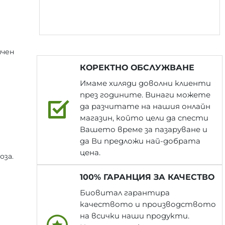
ичен
КОРЕКТНО ОБСЛУЖВАНЕ
Имаме хиляди доволни клиенти
през годините. Винаги можете
да разчитате на нашия онлайн
магазин, който цели да спести
Вашето време за пазаруване и
да Ви предложи най-добрата
цена.
за.
100% ГАРАНЦИЯ ЗА КАЧЕСТВО
Биовитал гарантира
качеството и производството
на всички наши продукти.