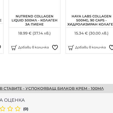
NUTREND COLLAGEN
HAYA LABS COLLAGEN
Е
LIQUID 500МЛ - КОЛАГЕН
500MG, 90 CAPS -
ЗА ПИЕНЕ
ХИДРОЛИЗИРАН КОЛАГ
18.99 € (37.14 лв.)
15.34 € (30.00 лв.)
Добави в количка
Добави в количка
В СТАВИТЕ - УСПОКОЯВАЩ БИЛКОВ КРЕМ - 100МЛ
А ОЦЕНКА
(0)