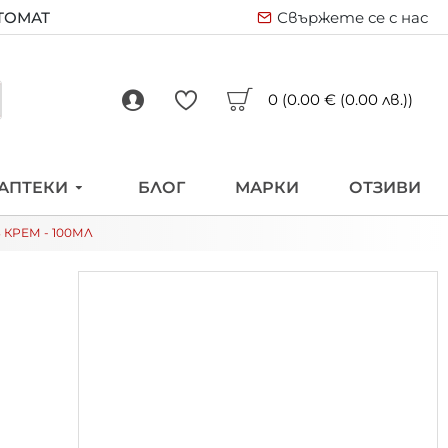
ВТОМАТ
Свържете се с нас
0 (0.00 € (0.00 лв.))
АПТЕКИ
БЛОГ
МАРКИ
ОТЗИВИ
КРЕМ - 100МЛ