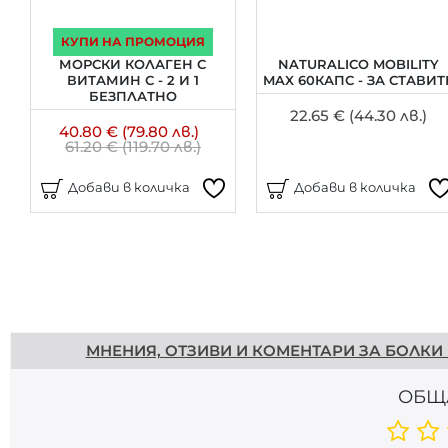
КУПИ НА ПРОМОЦИЯ
МОРСКИ КОЛАГЕН С
NATURALICO MOBILITY
ВИТАМИН С - 2 И 1
MAX 60КАПС - ЗА СТАВИТ
БЕЗПЛАТНО
22.65 € (44.30 лв.)
40.80 € (79.80 лв.)
61.20 € (119.70 лв.)
Добави в количка
Добави в количка
Напишете отзив
МНЕНИЯ, ОТЗИВИ И КОМЕНТАРИ ЗА БОЛКИ 
ОБЩ