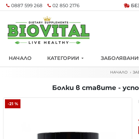
0887 599 268
02 850 2176
БЕ
НАЧАЛО
КАТЕГОРИИ
ЗАБОЛЯВАНИ
НАЧАЛО
ЗА
Болки в ставите - успо
-21 %