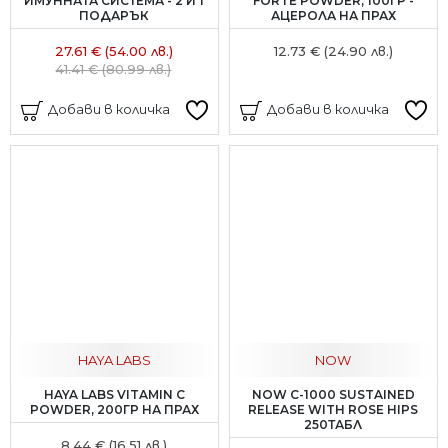
ИМУННАТА СИСТЕМА - 2 И 1
FORTE POWDER, 100ГР -
ПОДАРЪК
АЦЕРОЛА НА ПРАХ
27.61 € (54.00 лв.)
12.73 € (24.90 лв.)
41.41 € (80.99 лв.)
Добави в количка
Добави в количка
HAYA LABS
NOW
HAYA LABS VITAMIN C
NOW C-1000 SUSTAINED
POWDER, 200ГР НА ПРАХ
RELEASE WITH ROSE HIPS
250ТАБЛ
8.44 € (16.51 лв.)