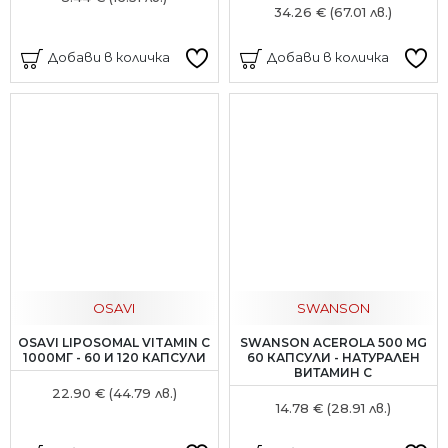
34.26 € (67.01 лв.)
Добави в количка
Добави в количка
OSAVI
SWANSON
OSAVI LIPOSOMAL VITAMIN C
SWANSON ACEROLA 500 MG
1000МГ - 60 И 120 КАПСУЛИ
60 КАПСУЛИ - НАТУРАЛЕН
ВИТАМИН С
22.90 € (44.79 лв.)
14.78 € (28.91 лв.)