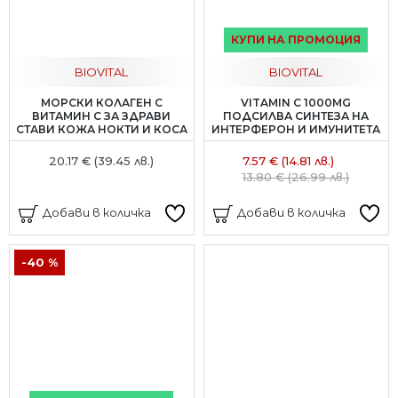
КУПИ НА ПРОМОЦИЯ
BIOVITAL
BIOVITAL
МОРСКИ КОЛАГЕН С
VITAMIN C 1000MG
ВИТАМИН C ЗА ЗДРАВИ
ПОДСИЛВА СИНТЕЗА НА
СТАВИ КОЖА НОКТИ И КОСА
ИНТЕРФЕРОН И ИМУНИТЕТА
20.17 € (39.45 лв.)
7.57 € (14.81 лв.)
13.80 € (26.99 лв.)
Добави в количка
Добави в количка
-40 %