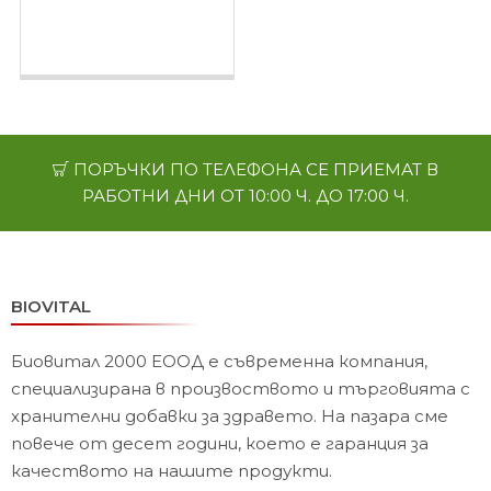
капсули - обем
плътност и форма на
гърдите
ПОРЪЧКИ ПО ТЕЛЕФОНА СЕ ПРИЕМАТ В
РАБОТНИ ДНИ ОТ 10:00 Ч. ДО 17:00 Ч.
BIOVITAL
Биовитал 2000 ЕООД е съвременна компания,
специализирана в произвоството и търговията с
хранителни добавки за здравето. На пазара сме
повече от десет години, което е гаранция за
качеството на нашите продукти.