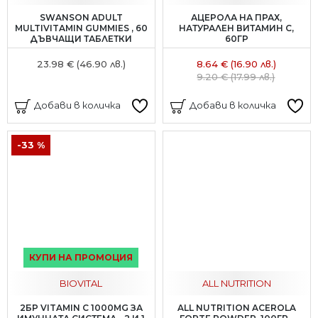
SWANSON ADULT
АЦЕРОЛА НА ПРАХ,
MULTIVITAMIN GUMMIES , 60
НАТУРАЛЕН ВИТАМИН С,
ДЪВЧАЩИ ТАБЛЕТКИ
60ГР
23.98 € (46.90 лв.)
8.64 € (16.90 лв.)
9.20 € (17.99 лв.)
Добави в количка
Добави в количка
-33 %
КУПИ НА ПРОМОЦИЯ
BIOVITAL
ALL NUTRITION
2БР VITAMIN C 1000MG ЗА
ALL NUTRITION ACEROLA