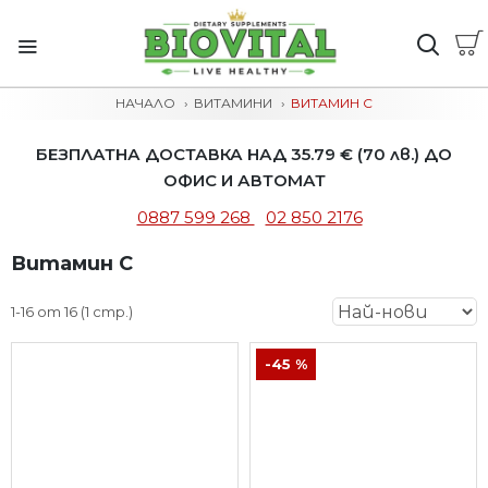
НАЧАЛО
ВИТАМИНИ
ВИТАМИН C
БЕЗПЛАТНА ДОСТАВКА НАД 35.79 € (70 лв.) ДО
ОФИС И АВТОМАТ
0887 599 268
02 850 2176
Витамин C
1-16 от 16 (1 стр.)
-45 %