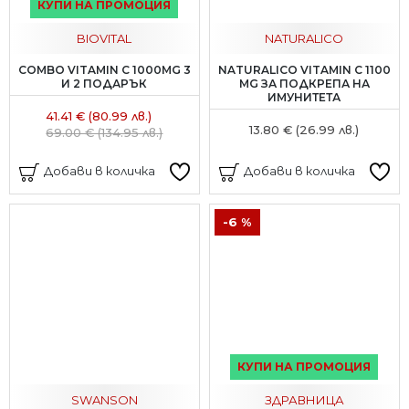
КУПИ НА ПРОМОЦИЯ
BIOVITAL
NATURALICO
COMBO VITAMIN C 1000MG 3
NATURALICO VITAMIN C 1100
И 2 ПОДАРЪК
MG ЗА ПОДКРЕПА НА
ИМУНИТЕТА
41.41 € (80.99 лв.)
13.80 € (26.99 лв.)
69.00 € (134.95 лв.)
Добави в количка
Добави в количка
-6 %
КУПИ НА ПРОМОЦИЯ
SWANSON
ЗДРАВНИЦА