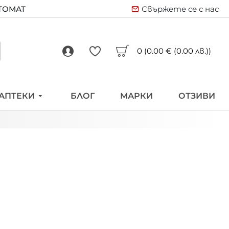
ВТОМАТ
Свържете се с нас
0 (0.00 € (0.00 лв.))
АПТЕКИ
БЛОГ
МАРКИ
ОТЗИВИ