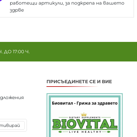
работещи артикули, за подкрепа на вашето
здрве
ДО 17:00 Ч.
ПРИСЪЕДИНЕТЕ СЕ И ВИЕ
едложения
тивирай