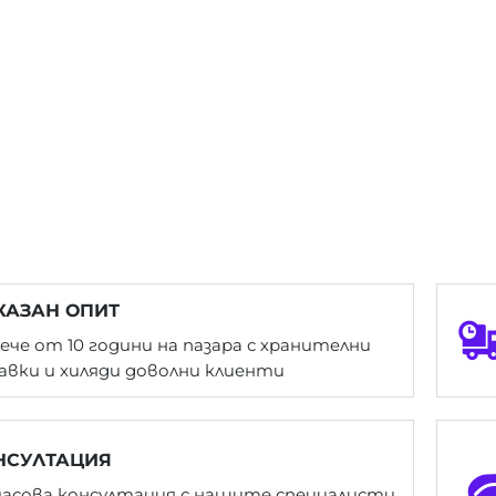
КАЗАН ОПИТ
ече от 10 години на пазара с хранителни
авки и хиляди доволни клиенти
НСУЛТАЦИЯ
часова консултация с нашите специалисти