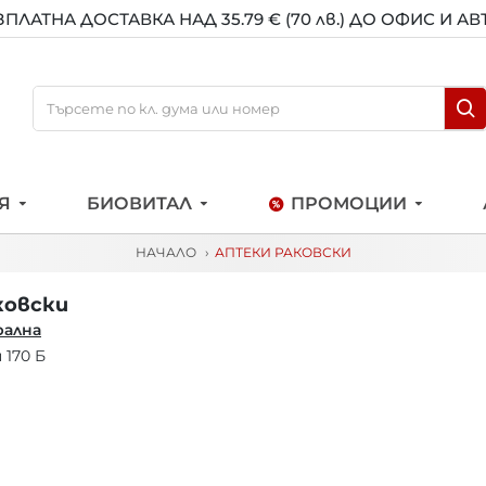
ЗПЛАТНА ДОСТАВКА НАД 35.79 € (70 лв.) ДО ОФИС И А
Я
БИОВИТАЛ
ПРОМОЦИИ
НАЧАЛО
АПТЕКИ РАКОВСКИ
ковски
ална
и 170 Б