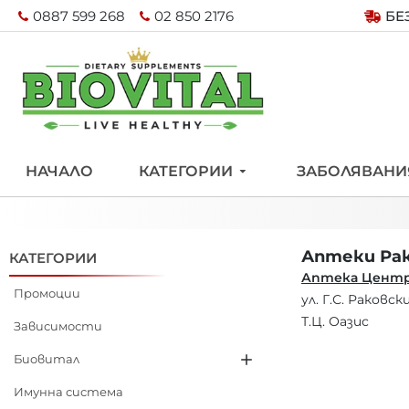
0887 599 268
02 850 2176
БЕ
НАЧАЛО
КАТЕГОРИИ
ЗАБОЛЯВАНИ
Аптеки Ра
КАТЕГОРИИ
Аптека Центр
Промоции
ул. Г.С. Раковск
Т.Ц. Оазис
Зависимости
Биовитал
Имунна система