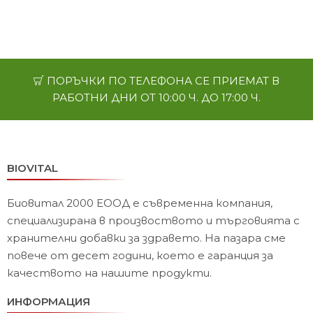
ПОРЪЧКИ ПО ТЕЛЕФОНА СЕ ПРИЕМАТ В
РАБОТНИ ДНИ ОТ 10:00 Ч. ДО 17:00 Ч.
BIOVITAL
Биовитал 2000 ЕООД е съвременна компания,
специализирана в произвоството и търговията с
хранителни добавки за здравето. На пазара сме
повече от десет години, което е гаранция за
качеството на нашите продукти.
ИНФОРМАЦИЯ