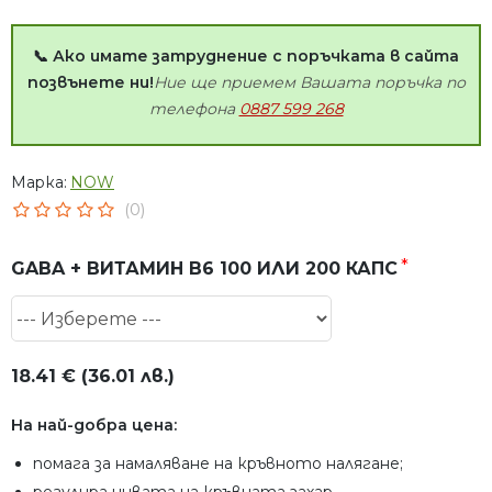
📞 Ако имате затруднение с поръчката в сайта
позвънете ни!
Ние ще приемем Вашата поръчка по
телефона
0887 599 268
Марка:
NOW
(0)
GABA + ВИТАМИН В6 100 ИЛИ 200 КАПС
18.41 € (36.01 лв.)
На най-добра цена:
помага за намаляване на кръвното налягане;