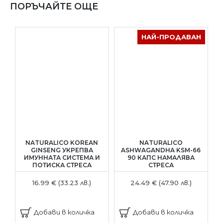
ПОРЪЧАЙТЕ ОЩЕ
НАЙ-ПРОДАВАН
NATURALICO KOREAN
NATURALICO
GINSENG УКРЕПВА
ASHWAGANDHA KSM-66
К
ИМУННАТА СИСТЕМА И
90 КАПС НАМАЛЯВА
ПОТИСКА СТРЕСА
СТРЕСА
16.99 € (33.23 лв.)
24.49 € (47.90 лв.)
Добави в количка
Добави в количка