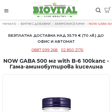
НАЧАЛО
ФИТНЕС ДОБАВКИ
АМИНОКИСЕЛИНИ
NOW GABA 50
БЕЗПЛАТНА ДОСТАВКА НАД 35.79 € (70 лв.) ДО
ОФИС И АВТОМАТ
0887 599 268
02 850 2176
NOW GABA 500 мг with B-6 100капс -
Гама-аминобутирова киселина