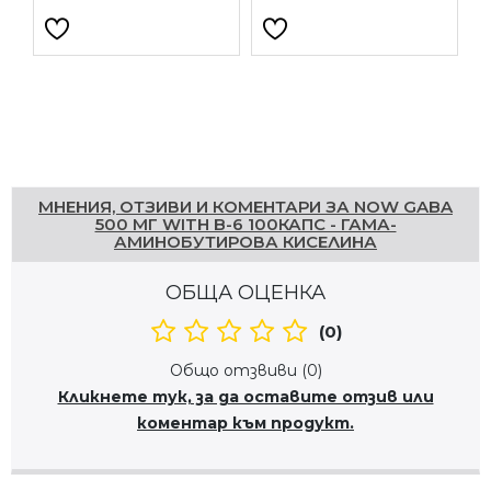
Напишете отзив
МНЕНИЯ, ОТЗИВИ И КОМЕНТАРИ ЗА NOW GABA
500 МГ WITH B-6 100КАПС - ГАМА-
АМИНОБУТИРОВА КИСЕЛИНА
ОБЩА ОЦЕНКА
(0)
Общо отзвиви (0)
Кликнете тук, за да оставите отзив или
коментар към продукт.