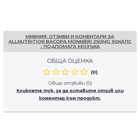
Напишете отзив
МНЕНИЯ, ОТЗИВИ И КОМЕНТАРИ ЗА
ALLNUTRITION BACOPA MONNIERI 250MG 90КАПС
- ПОДПОМАГА МОЗЪКА
ОБЩА ОЦЕНКА
(0)
Общо отзвиви (0)
Кликнете тук, за да оставите отзив или
коментар към продукт.