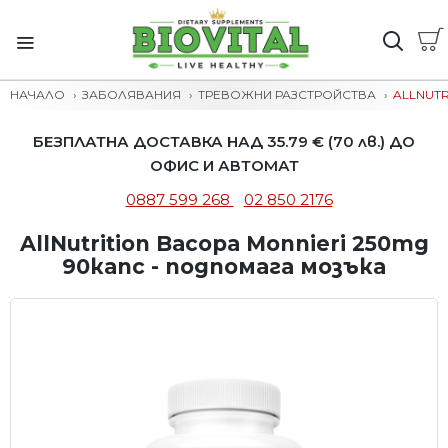
НАЧАЛО
ЗАБОЛЯВАНИЯ
ТРЕВОЖНИ РАЗСТРОЙСТВА
ALLNUTR
БЕЗПЛАТНА ДОСТАВКА НАД 35.79 € (70 лв.) ДО
ОФИС И АВТОМАТ
0887 599 268
02 850 2176
AllNutrition Bacopa Monnieri 250mg
90капс - подпомага мозъка