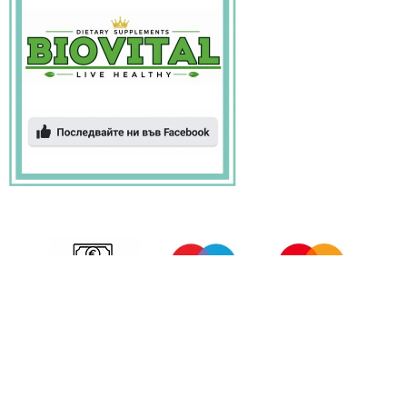
БИОВИТАЛ © 2026 Всички права запазени.