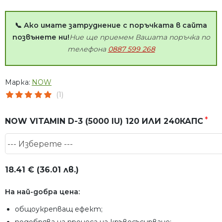
📞 Ако имате затруднение с поръчката в сайта
позвънете ни!
Ние ще приемем Вашата поръчка по
телефона
0887 599 268
Марка:
NOW
(1)
NOW VITAMIN D-3 (5000 IU) 120 ИЛИ 240КАПС
18.41 € (36.01 лв.)
На най-добра цена:
общоукрепващ ефект;