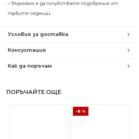
✅Възможно е да почувствате подобрение от
първите седмици;
Условия за доставка
Консултация
Как да поръчам
ПОРЪЧАЙТЕ ОЩЕ
-8 %