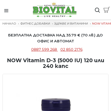
НАЧАЛО
ФИТНЕС ДОБАВКИ
ЗДРАВЕ И ВИТАМИНИ
NOW VITAMIN
БЕЗПЛАТНА ДОСТАВКА НАД 35.79 € (70 лв.) ДО
ОФИС И АВТОМАТ
0887 599 268
02 850 2176
NOW Vitamin D-3 (5000 IU) 120 или
240 капс