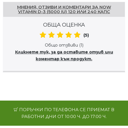
МНЕНИЯ, ОТЗИВИ И КОМЕНТАРИ ЗА NOW
VITAMIN D-3 (5000 IU) 120 ИЛИ 240 КАПС
ОБЩА ОЦЕНКА
(5)
Общо отзвиви (1)
Кликнете тук, за да оставите отзив или
коментар към продукт.
ПОРЪЧКИ ПО ТЕЛЕФОНА СЕ ПРИЕМАТ В
РАБОТНИ ДНИ ОТ 10:00 Ч. ДО 17:00 Ч.