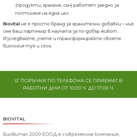
(продукти, хранене, сън) работят заедно за
постигане на една цел.
Biovital
не е просто бранд за хранителни добавки – ние
сме ваш партньор в науката за по-добър живот.
Изследвайте, учете и трансформирайте своята
биология тук и сега.
ПОРЪЧКИ ПО ТЕЛЕФОНА СЕ ПРИЕМАТ В
РАБОТНИ ДНИ ОТ 10:00 Ч. ДО 17:00 Ч.
BIOVITAL
Биовитал 2000 ЕООД е съвременна компания,