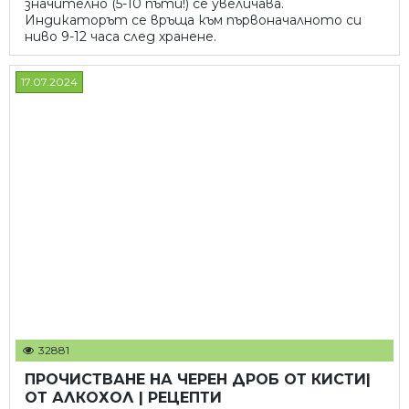
значително (5-10 пъти!) се увеличава.
Индикаторът се връща към първоначалното си
ниво 9-12 часа след хранене.
17.07.2024
32881
ПРОЧИСТВАНЕ НА ЧЕРЕН ДРОБ ОТ КИСТИ|
ОТ АЛКОХОЛ | РЕЦЕПТИ