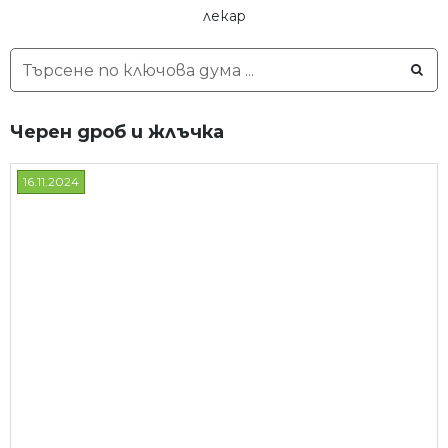
лекар
Черен дроб и жлъчка
16.11.2024