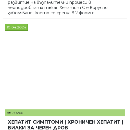
развитие на възпалителни процеси в
чернодробната тъкан.Хепатит С е вирусно
заболяване, което се среща в 2 форми:
10.04.2024
20266
ХЕПАТИТ СИМПТОМИ | ХРОНИЧЕН ХЕПАТИТ |
БИЛКИ ЗА ЧЕРЕН ДРОБ