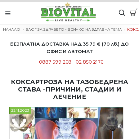
НАЧАЛО
БЛОГ ЗА ЗДРАВЕТО - ВСИЧКО НА ЗДРАВНА ТЕМА
КОКС
БЕЗПЛАТНА ДОСТАВКА НАД 35.79 € (70 лв.) ДО
ОФИС И АВТОМАТ
0887 599 268
02 850 2176
КОКСАРТРОЗА НА ТАЗОБЕДРЕНА
СТАВА -ПРИЧИНИ, СТАДИИ И
ЛЕЧЕНИЕ
22.11.2023