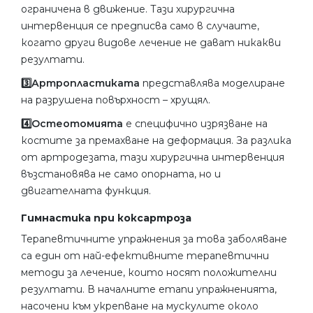
ограничена в движение. Тази хирургична
интервенция се предписва само в случаите,
когато други видове лечение не дават никакви
резултати.
3️⃣Артропластиката
представлява моделиране
на разрушена повърхност – хрущял.
4️⃣Остеотомията
е специфично изрязване на
костите за премахване на деформация. За разлика
от артродезата, тази хирургична интервенция
възстановява не само опорната, но и
двигателната функция.
Гимнастика при коксартроза
Терапевтичните упражнения за това заболяване
са един от най-ефективните терапевтични
методи за лечение, които носят положителни
резултати. В началните етапи упражненията,
насочени към укрепване на мускулите около