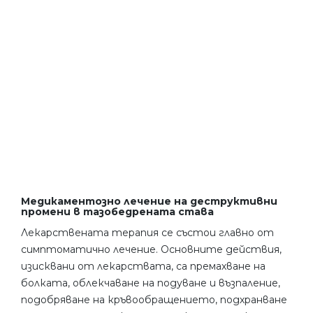
Медикаментозно лечение на деструктивни
промени в тазобедрената става
Лекарствената терапия се състои главно от
симптоматично лечение. Основните действия,
изисквани от лекарствата, са премахване на
болката, облекчаване на подуване и възпаление,
подобряване на кръвообращението, подхранване