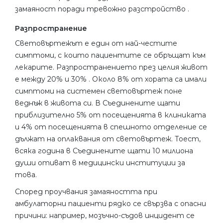
замаяност поради тревожно разстройство .
Разпространение
Световъртежът е един от най-честите
симптоми, с които пациентите се обръщат към
лекарите. Разпространението през целия живот
е между 20% и 30% . Около 8% от хората са имали
симптоми на системен световъртеж поне
веднъж в живота си. В Съединените щати
приблизително 5% от посещенията в клиниката
и 4% от посещенията в спешното отделение се
дължат на оплаквания от световъртеж. Тоест,
всяка година в Съединените щати 10 милиона
души отиват в медицински институции за
това.
Според проучвания замаяността при
амбулаторни пациенти рядко се свързва с опасни
причини: например, мозъчно-съдов инцидент се