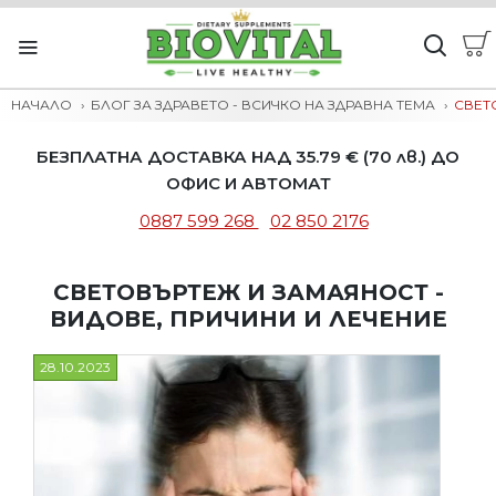
НАЧАЛО
БЛОГ ЗА ЗДРАВЕТО - ВСИЧКО НА ЗДРАВНА ТЕМА
СВЕТ
БЕЗПЛАТНА ДОСТАВКА НАД 35.79 € (70 лв.) ДО
ОФИС И АВТОМАТ
0887 599 268
02 850 2176
СВЕТОВЪРТЕЖ И ЗАМАЯНОСТ -
ВИДОВЕ, ПРИЧИНИ И ЛЕЧЕНИЕ
28.10.2023