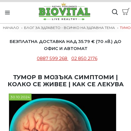
НАЧАЛО
БЛОГ ЗА ЗДРАВЕТО - ВСИЧКО НА ЗДРАВНА ТЕМА
ТУМО
БЕЗПЛАТНА ДОСТАВКА НАД 35.79 € (70 лв.) ДО
ОФИС И АВТОМАТ
0887 599 268
02 850 2176
ТУМОР В МОЗЪКА СИМПТОМИ |
КОЛКО СЕ ЖИВЕЕ | КАК СЕ ЛЕКУВА
30.10.2024