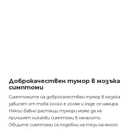
Доброкачествен тумор в мозъка
симптоми
Симптомите на доброкачествен тумор в мозъка
зависят от това колко е голям и къде се намира.
Някои бавно растящи тумори може да не
причинят никакви симптоми в началото.
Общите симптоми са подобни на тези на много