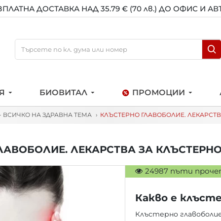
ЗПЛАТНА ДОСТАВКА НАД 35.79 € (70 лв.) ДО ОФИС И А
Я
БИОВИТАЛ
ПРОМОЦИИ
 - ВСИЧКО НА ЗДРАВНА ТЕМА
КЛЪСТЕРНО ГЛАВОБОЛИЕ. ЛЕКАРСТВ
ЛАВОБОЛИЕ. ЛЕКАРСТВА ЗА КЛЪСТЕРН
24987 пъти проч
Какво е клъст
Клъстерно главоболие