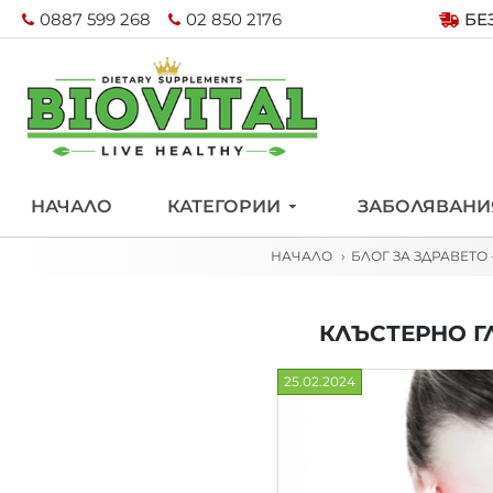
0887 599 268
02 850 2176
БЕ
НАЧАЛО
КАТЕГОРИИ
ЗАБОЛЯВАНИ
НАЧАЛО
БЛОГ ЗА ЗДРАВЕТО
КЛЪСТЕРНО Г
25.02.2024