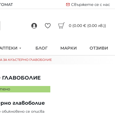
ВТОМАТ
Свържете се с нас
0 (0.00 € (0.00 лв.))
АПТЕКИ
БЛОГ
МАРКИ
ОТЗИВИ
А ЗА КЛЪСТЕРНО ГЛАВОБОЛИЕ
О ГЛАВОБОЛИЕ
етено
ерно главоболие
 обикновено се описва