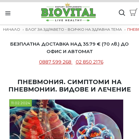
НАЧАЛО
БЛОГ ЗА ЗДРАВЕТО - ВСИЧКО НА ЗДРАВНА ТЕМА
ПНЕВ
БЕЗПЛАТНА ДОСТАВКА НАД 35.79 € (70 лв.) ДО
ОФИС И АВТОМАТ
0887 599 268
02 850 2176
ПНЕВМОНИЯ. СИМПТОМИ НА
ПНЕВМОНИИ. ВИДОВЕ И ЛЕЧЕНИЕ
11.02.2024