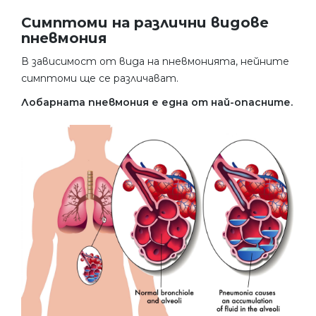
Симптоми на различни видове
пневмония
В зависимост от вида на пневмонията, нейните
симптоми ще се различават.
Лобарната пневмония е една от най-опасните.