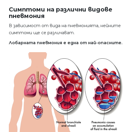
Симптоми на различни видове
пневмония
В зависимост от вида на пневмонията, нейните
симптоми ще се различават.
Лобарната пневмония е една от най-опасните.