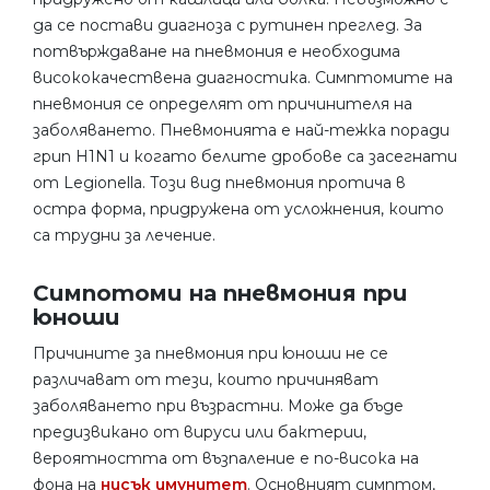
да се постави диагноза с рутинен преглед. За
потвърждаване на пневмония е необходима
висококачествена диагностика. Симптомите на
пневмония се определят от причинителя на
заболяването. Пневмонията е най-тежка поради
грип H1N1 и когато белите дробове са засегнати
от Legionella. Този вид пневмония протича в
остра форма, придружена от усложнения, които
са трудни за лечение.
Симпотоми на пневмония при
юноши
Причините за пневмония при юноши не се
различават от тези, които причиняват
заболяването при възрастни. Може да бъде
предизвикано от вируси или бактерии,
вероятността от възпаление е по-висока на
фона на
нисък имунитет
. Основният симптом,