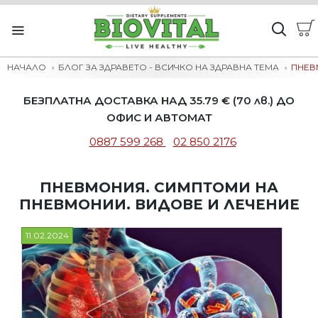
НАЧАЛО
БЛОГ ЗА ЗДРАВЕТО - ВСИЧКО НА ЗДРАВНА ТЕМА
ПНЕВ
БЕЗПЛАТНА ДОСТАВКА НАД 35.79 € (70 лв.) ДО
ОФИС И АВТОМАТ
0887 599 268
02 850 2176
ПНЕВМОНИЯ. СИМПТОМИ НА
ПНЕВМОНИИ. ВИДОВЕ И ЛЕЧЕНИЕ
11.02.2024