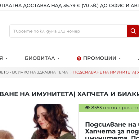
ЗПЛАТНА ДОСТАВКА НАД 35.79 € (70 лв.) ДО ОФИС И А
Я
БИОВИТАЛ
ПРОМОЦИИ
ВЕТО - ВСИЧКО НА ЗДРАВНА ТЕМА
ПОДСИЛВАНЕ НА ИМУНИТЕТА| Х
АНЕ НА ИМУНИТЕТА| ХАПЧЕТА И БИЛКИ
8553 пъти прочет
Подсилване на
Хапчета за под
имунитета. По