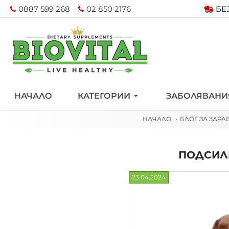
0887 599 268
02 850 2176
БЕ
НАЧАЛО
КАТЕГОРИИ
ЗАБОЛЯВАНИ
НАЧАЛО
БЛОГ ЗА ЗДРА
ПОДСИЛВ
23.04.2024