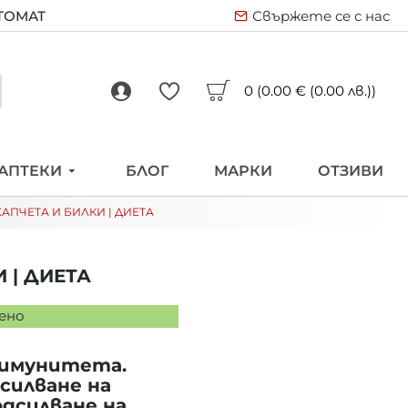
ВТОМАТ
Свържете се с нас
0 (0.00 € (0.00 лв.))
АПТЕКИ
БЛОГ
МАРКИ
ОТЗИВИ
АПЧЕТА И БИЛКИ | ДИЕТА
 | ДИЕТА
ено
 имунитета.
силване на
дсилване на