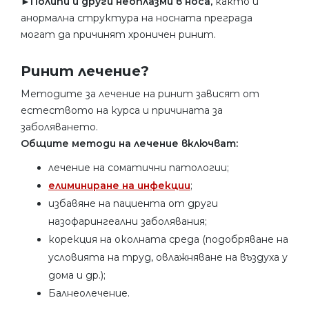
►
Полипи и други неоплазми в носа,
както и
анормална структура на носната преграда
могат да причинят хроничен ринит.
Ринит лечение?
Методите за лечение на ринит зависят от
естеството на курса и причината за
заболяването.
Общите методи на лечение включват:
лечение на соматични патологии;
елиминиране на инфекции
;
избавяне на пациента от други
назофарингеални заболявания;
корекция на околната среда (подобряване на
условията на труд, овлажняване на въздуха у
дома и др.);
Балнеолечение.