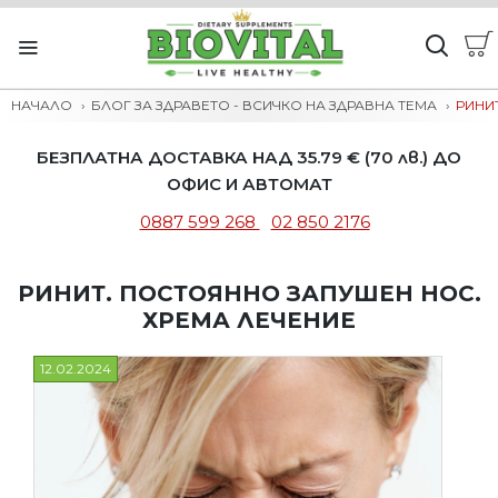
НАЧАЛО
БЛОГ ЗА ЗДРАВЕТО - ВСИЧКО НА ЗДРАВНА ТЕМА
РИНИ
БЕЗПЛАТНА ДОСТАВКА НАД 35.79 € (70 лв.) ДО
ОФИС И АВТОМАТ
0887 599 268
02 850 2176
РИНИТ. ПОСТОЯННО ЗАПУШЕН НОС.
ХРЕМА ЛЕЧЕНИЕ
12.02.2024