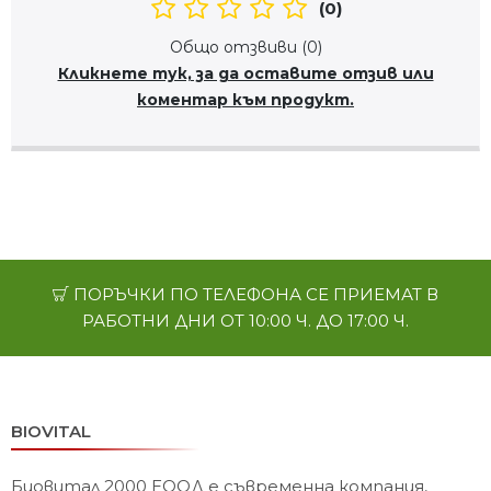
(0)
Общо отзвиви (0)
Кликнете тук, за да оставите отзив или
коментар към продукт.
ПОРЪЧКИ ПО ТЕЛЕФОНА СЕ ПРИЕМАТ В
РАБОТНИ ДНИ ОТ 10:00 Ч. ДО 17:00 Ч.
BIOVITAL
Биовитал 2000 ЕООД е съвременна компания,