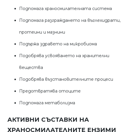
Подпомага храносмилателната система
Подпомага разграждането на въглехидрати,
протеини и мазнини
Подържа здравето на микробиома
Подобрява усвояването на хранителни
вещества
Подобрява възстановителните процеси
Предотвратява отоците
Подпомага метаболизма
АКТИВНИ СЪСТАВКИ НА
ХРАНОСМИЛАТЕЛНИТЕ ЕНЗИМИ