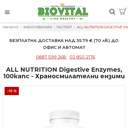
НАЧАЛО
ЗАБОЛЯВАНИЯ
ГАСТРИТ
ALL NUTRITION DIGESTIVE 
БЕЗПЛАТНА ДОСТАВКА НАД 35.79 € (70 лв.) ДО
ОФИС И АВТОМАТ
0887 599 268
02 850 2176
ALL NUTRITION Digestive Enzymes,
100капс - Храносмилателни ензими
-11 %