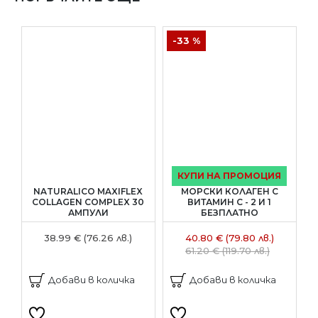
-33 %
КУПИ НА ПРОМОЦИЯ
NATURALICO MAXIFLEX
МОРСКИ КОЛАГЕН С
COLLAGEN COMPLEX 30
ВИТАМИН С - 2 И 1
АМПУЛИ
БЕЗПЛАТНО
М
38.99 € (76.26 лв.)
40.80 € (79.80 лв.)
61.20 € (119.70 лв.)
Добави в количка
Добави в количка