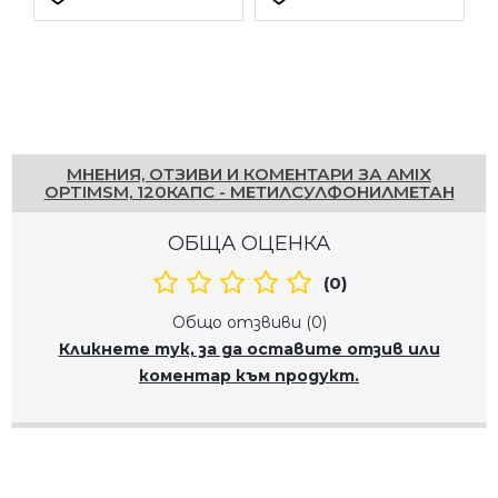
Напишете отзив
МНЕНИЯ, ОТЗИВИ И КОМЕНТАРИ ЗА AMIX
OPTIMSM, 120КАПС - МЕТИЛСУЛФОНИЛМЕТАН
ОБЩА ОЦЕНКА
(0)
Общо отзвиви (0)
Кликнете тук, за да оставите отзив или
коментар към продукт.