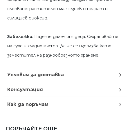
слепване: растителен магнезиев стеарат и
силициев диоксид.
Забележки:
Пазете далеч от деца. Съхранявайте
на сухо и хладно място. Да не се използва като
заместител на разнообразното хранене.
Условия за доставка
Консултация
Как да поръчам
ПОРЪЧАЙТЕ ОЩЕ