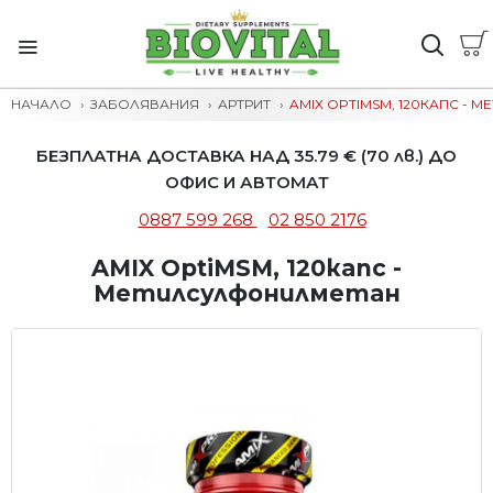
НАЧАЛО
ЗАБОЛЯВАНИЯ
АРТРИТ
AMIX OPTIMSM, 120КАПС -
БЕЗПЛАТНА ДОСТАВКА НАД 35.79 € (70 лв.) ДО
ОФИС И АВТОМАТ
0887 599 268
02 850 2176
AMIX OptiMSM, 120капс -
Метилсулфонилметан