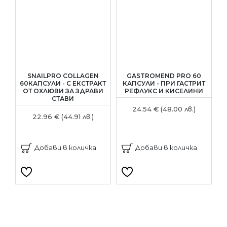
SNAILPRO COLLAGEN
GASTROMEND PRO 60
N
60КАПСУЛИ - С ЕКСТРАКТ
КАПСУЛИ - ПРИ ГАСТРИТ
-
ОТ ОХЛЮВИ ЗА ЗДРАВИ
РЕФЛУКС И КИСЕЛИНИ
Е
СТАВИ
24.54 € (48.00 лв.)
22.96 € (44.91 лв.)
Добави в количка
Добави в количка