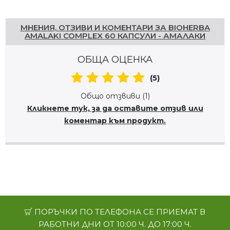
Напишете отзив
МНЕНИЯ, ОТЗИВИ И КОМЕНТАРИ ЗА BIOHERBA
AMALAKI COMPLEX 60 КАПСУЛИ - АМАЛАКИ
ОБЩА ОЦЕНКА
(5)
Общо отзвиви (1)
Кликнете тук, за да оставите отзив или
коментар към продукт.
ПОРЪЧКИ ПО ТЕЛЕФОНА СЕ ПРИЕМАТ В
РАБОТНИ ДНИ ОТ 10:00 Ч. ДО 17:00 Ч.