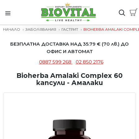
НАЧАЛО
ЗАБОЛЯВАНИЯ
ГАСТРИТ
BIOHERBA AMALAKI COMPLE
БЕЗПЛАТНА ДОСТАВКА НАД 35.79 € (70 лв.) ДО
ОФИС И АВТОМАТ
0887 599 268
02 850 2176
Bioherba Amalaki Complex 60
капсули - Амалаки