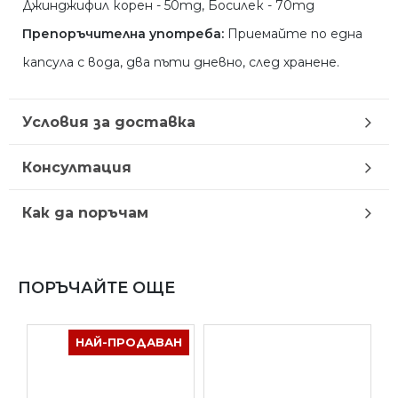
Джинджифил корен - 50mg, Босилек - 70mg
Препоръчителна употреба:
Приемайте по една
капсула с вода, два пъти дневно, след хранене.
Условия за доставка
Консултация
Как да поръчам
ПОРЪЧАЙТЕ ОЩЕ
НАЙ-ПРОДАВАН