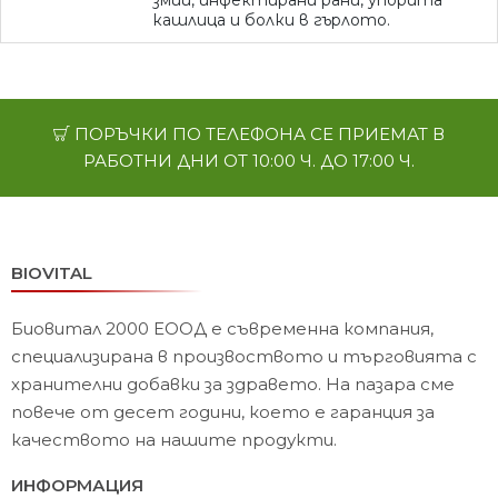
кашлица и болки в гърлото.
ПОРЪЧКИ ПО ТЕЛЕФОНА СЕ ПРИЕМАТ В
РАБОТНИ ДНИ ОТ 10:00 Ч. ДО 17:00 Ч.
BIOVITAL
Биовитал 2000 ЕООД е съвременна компания,
специализирана в произвоството и търговията с
хранителни добавки за здравето. На пазара сме
повече от десет години, което е гаранция за
качеството на нашите продукти.
ИНФОРМАЦИЯ