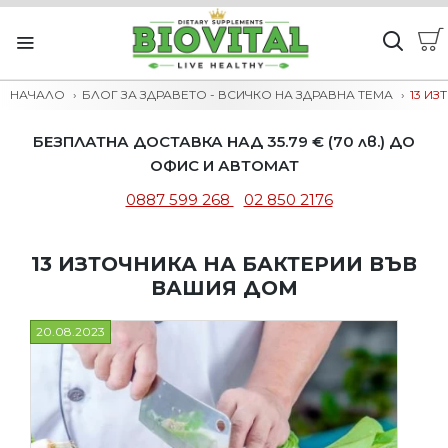
НАЧАЛО
БЛОГ ЗА ЗДРАВЕТО - ВСИЧКО НА ЗДРАВНА ТЕМА
13 И
БЕЗПЛАТНА ДОСТАВКА НАД 35.79 € (70 лв.) ДО
ОФИС И АВТОМАТ
0887 599 268
02 850 2176
13 ИЗТОЧНИКА НА БАКТЕРИИ ВЪВ
ВАШИЯ ДОМ
20.08.2023