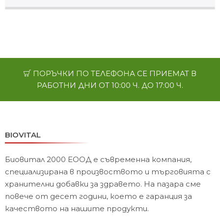
ПОРЪЧКИ ПО ТЕЛЕФОНА СЕ ПРИЕМАТ В
РАБОТНИ ДНИ ОТ 10:00 Ч. ДО 17:00 Ч.
BIOVITAL
Биовитал 2000 ЕООД е съвременна компания,
специализирана в произвоството и търговията с
хранителни добавки за здравето. На пазара сме
повече от десет години, което е гаранция за
качеството на нашите продукти.