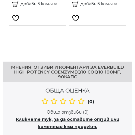
Добави в количка
Добави в количка
Напишете отзив
МНЕНИЯ, ОТЗИВИ И КОМЕНТАРИ ЗА EVERBUILD
HIGH POTENCY COENZYMEQ10 COQ10 100МГ,
90КАПС
ОБЩА ОЦЕНКА
(0)
Общо отзвиви (0)
Кликнете тук, за да оставите отзив или
коментар към продукт.