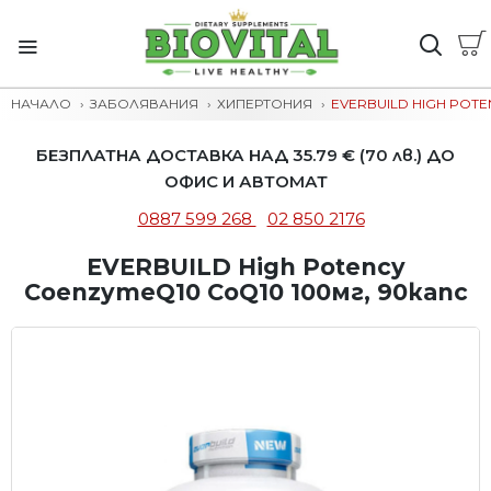
НАЧАЛО
ЗАБОЛЯВАНИЯ
ХИПЕРТОНИЯ
EVERBUILD HIGH POTE
БЕЗПЛАТНА ДОСТАВКА НАД 35.79 € (70 лв.) ДО
ОФИС И АВТОМАТ
0887 599 268
02 850 2176
EVERBUILD High Potency
CoenzymeQ10 CoQ10 100мг, 90капс