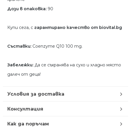
Дози в опаковка:
90
Купи сега, с
гарантирано качество от biovital.bg
Съставки:
Coenzyme Q10 100 mg.
Забележки:
Да се съхранява на сухо и хладно място
далеч от деца!
Условия за доставка
Консултация
Как да поръчам