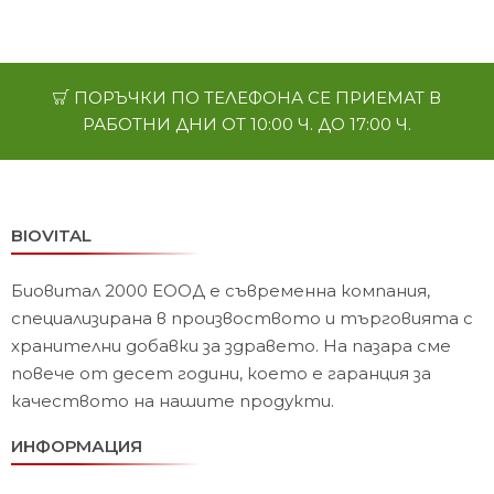
ПОРЪЧКИ ПО ТЕЛЕФОНА СЕ ПРИЕМАТ В
РАБОТНИ ДНИ ОТ 10:00 Ч. ДО 17:00 Ч.
BIOVITAL
Биовитал 2000 ЕООД е съвременна компания,
специализирана в произвоството и търговията с
хранителни добавки за здравето. На пазара сме
повече от десет години, което е гаранция за
качеството на нашите продукти.
ИНФОРМАЦИЯ