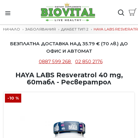
НАЧАЛО
ЗАБОЛЯВАНИЯ
ДИАБЕТ ТИП 2
HAYA LABS RESVERATR
БЕЗПЛАТНА ДОСТАВКА НАД 35.79 € (70 лв.) ДО
ОФИС И АВТОМАТ
0887 599 268
02 850 2176
HAYA LABS Resveratrol 40 mg,
60табл - Ресвератрол
-10 %