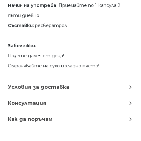
Начин на употреба:
Приемайте по 1 капсула 2
пъти дневно
Съставки:
ресвератрол
Забележки:
Пазете далеч от деца!
Съхранявайте на сухо и хладно място!
Условия за доставка
Консултация
Как да поръчам