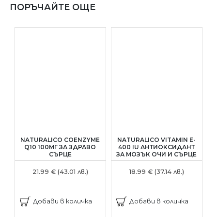
ПОРЪЧАЙТЕ ОЩЕ
NATURALICO COENZYME
NATURALICO VITAMIN E-
Q10 100МГ ЗА ЗДРАВО
400 IU АНТИОКСИДАНТ
СЪРЦЕ
ЗА МОЗЪК ОЧИ И СЪРЦЕ
21.99 € (43.01 лв.)
18.99 € (37.14 лв.)
Добави в количка
Добави в количка