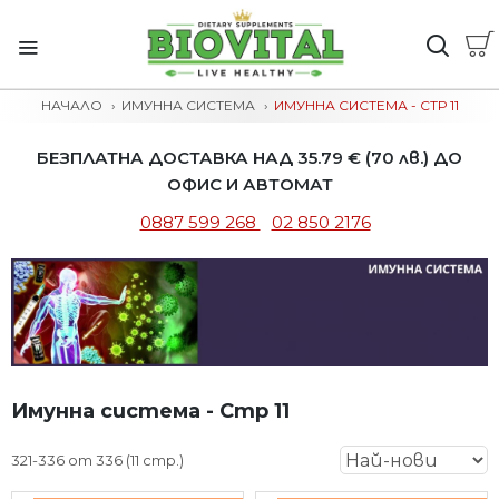
НАЧАЛО
ИМУННА СИСТЕМА
ИМУННА СИСТЕМА - СТР 11
БЕЗПЛАТНА ДОСТАВКА НАД 35.79 € (70 лв.) ДО
ОФИС И АВТОМАТ
0887 599 268
02 850 2176
Имунна система - Стр 11
321-336 от 336 (11 стр.)