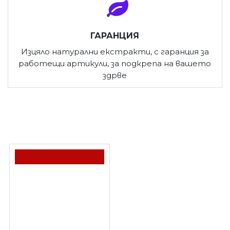
ГАРАНЦИЯ
Изцяло натурални екстракти, с гаранция за
работещи артикули, за подкрепа на вашето
здрве
ПОСЛЕДНО РАЗГЛЕДАХТЕ
-10 %
НАЙ-ПРОДАВАН