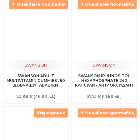
✈ Очакваме доставка
✈ Очакваме доставка
SWANSON
SWANSON
SWANSON ADULT
SWANSON IP-6 INOSITOL
MULTIVITAMIN GUMMIES , 60
HEXAPHOSPHATE 240
ДЪВЧАЩИ ТАБЛЕТКИ
КАПСУЛИ - АНТИОКСИДАНТ
23.98 € (46.90 лв.)
57.21 € (111.89 лв.)
✘Изчерпано
✈ Очакваме доставка