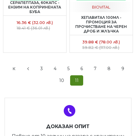
СЕРАПЕПТАЗА, 60КАПС -
BIOVITAL
ЕНЗИМ НА КОПРИНЕНАТА
БУБА
ХЕПАВИТАЛ 100МЛ -
ПРОМОЦИЯ ЗА
16.36 € (32.00 лв.)
ПРОЧИСТВАНЕ НА ЧЕРЕН
18.41 € (36.01 лв.)
ДРОБ И ЖЛЪЧКА
39.88 € (78.00 лв.)
59.82 € (117.00 лв.)
3
4
5
6
7
8
9
10
11
ДОКАЗАН ОПИТ
Повече от 10 години на пазара с хранителни