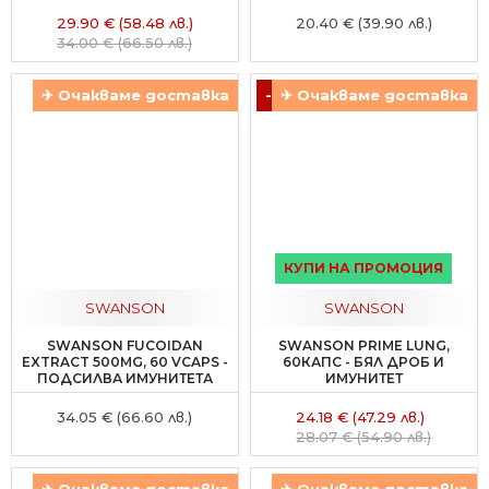
29.90 € (58.48 лв.)
20.40 € (39.90 лв.)
34.00 € (66.50 лв.)
✈ Очакваме доставка
-14 %
✈ Очакваме доставка
КУПИ НА ПРОМОЦИЯ
SWANSON
SWANSON
SWANSON FUCOIDAN
SWANSON PRIME LUNG,
EXTRACT 500MG, 60 VCAPS -
60КАПС - БЯЛ ДРОБ И
ПОДСИЛВА ИМУНИТЕТА
ИМУНИТЕТ
34.05 € (66.60 лв.)
24.18 € (47.29 лв.)
28.07 € (54.90 лв.)