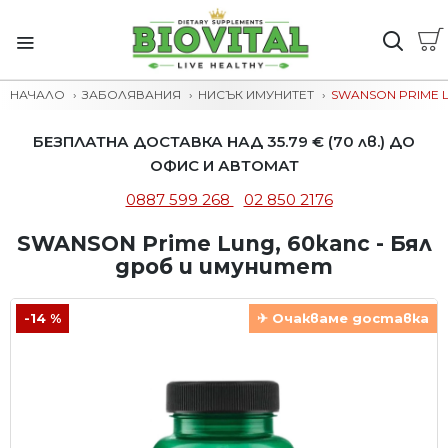
НАЧАЛО
ЗАБОЛЯВАНИЯ
НИСЪК ИМУНИТЕТ
SWANSON PRIME L
БЕЗПЛАТНА ДОСТАВКА НАД 35.79 € (70 лв.) ДО
ОФИС И АВТОМАТ
0887 599 268
02 850 2176
SWANSON Prime Lung, 60капс - Бял
дроб и имунитет
-14 %
✈ Очакваме доставка