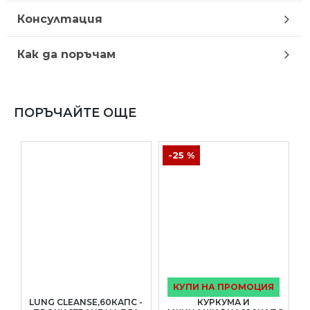
Консултация
Как да поръчам
ПОРЪЧАЙТЕ ОЩЕ
-25 %
КУПИ НА ПРОМОЦИЯ
LUNG CLEANSE,60КАПС -
КУРКУМА И