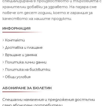
специализирана в произвоството и търговията с
хранителни добавки за здравето. На пазара сме
повече от десет години, което е гаранция за
качеството на нашите продукти.
ИНФОРМАЦИЯ
Контакти
Доставка и плащане
Връщане и замяна
Политика лични данни
Политика на бисквитки
Общи условия
АБОНИРАНЕ ЗА БЮЛЕТИН
Специални намаления и предложения достъпни
само абонирани потребители.