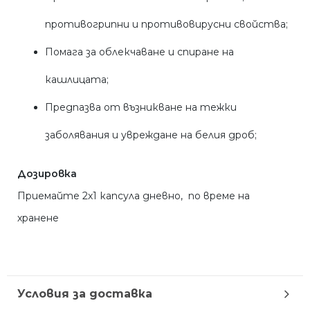
противогрипни и противовирусни свойства;
Помага за облекчаване и спиране на
кашлицата;
Предпазва от възникване на тежки
заболявания и увреждане на белия дроб;
Дозировка
Приемайте 2х1 капсула дневно, по време на
хранене
Условия за доставка