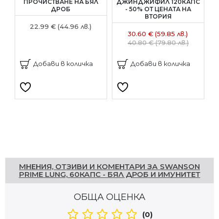
ПРОЧИСТВАНЕ НА БЯЛ
ДЖИНДЖИФИЛ 120КАПС
ДРОБ
- 50% ОТ ЦЕНАТА НА
ВТОРИЯ
22.99 € (44.96 лв.)
30.60 € (59.85 лв.)
40.80 € (79.80 лв.)
Добави в количка
Добави в количка
Напишете отзив
МНЕНИЯ, ОТЗИВИ И КОМЕНТАРИ ЗА SWANSON
PRIME LUNG, 60КАПС - БЯЛ ДРОБ И ИМУНИТЕТ
ОБЩА ОЦЕНКА
(0)