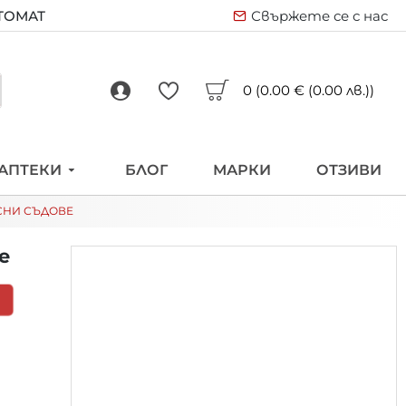
ВТОМАТ
Свържете се с нас
0 (0.00 € (0.00 лв.))
АПТЕКИ
БЛОГ
МАРКИ
ОТЗИВИ
СНИ СЪДОВЕ
е