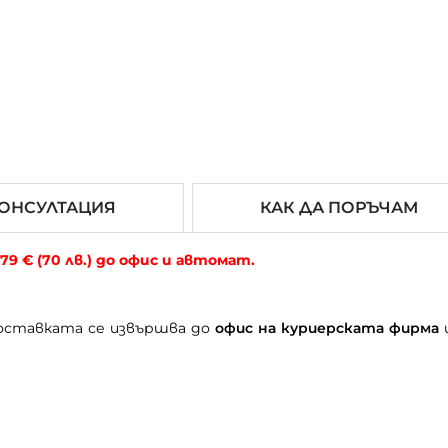
ОНСУЛТАЦИЯ
КАК ДА ПОРЪЧАМ
9 € (70 лв.) до офис и автомат.
доставката се извършва до
офис на куриерската фирма