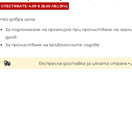
СПЕСТЯВАТЕ: 4.09 € (8.00 ЛВ.) (9%)
Най-добра цена:
За подпомагане на организма при прочистване на черн
дроб
За прочистване на кръвоносните съдове
Експресна доставка за цялата страна ▪ Достав