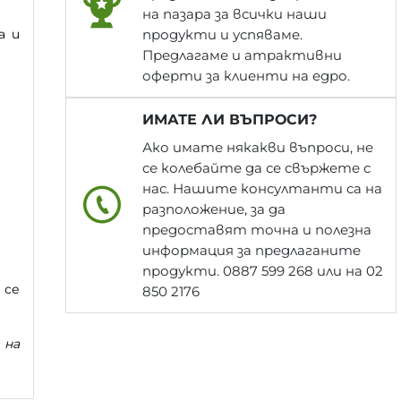
на пазара за всички наши
а и
продукти и успяваме.
Предлагаме и атрактивни
оферти за клиенти на едро.
ИМАТЕ ЛИ ВЪПРОСИ?
Ако имате някакви въпроси, не
се колебайте да се свържете с
нас. Нашите консултанти са на
разположение, за да
предоставят точна и полезна
информация за предлаганите
продукти. 0887 599 268 или на 02
 се
850 2176
 на