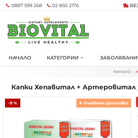
0887 599 268
02 850 2176
БЕ
НАЧАЛО
КАТЕГОРИИ
ЗАБОЛЯВАНИ
НАЧАЛО
Капки Хепавитал + Артеровитал 
-9 %
✈ Очакваме доставка