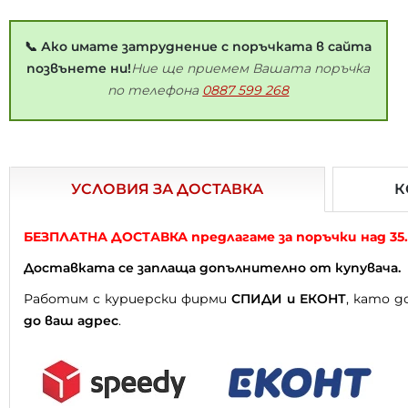
📞 Ако имате затруднение с поръчката в сайта
позвънете ни!
Ние ще приемем Вашата поръчка
по телефона
0887 599 268
УСЛОВИЯ ЗА ДОСТАВКА
К
БЕЗПЛАТНА ДОСТАВКА предлагаме за поръчки над 35.7
Доставката се заплаща допълнително от купувача.
Работим с куриерски фирми
СПИДИ и ЕКОНТ
, като 
до ваш адрес
.