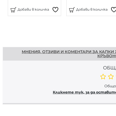
Добави в количка
Добави в количка
Напишете отзив
МНЕНИЯ, ОТЗИВИ И КОМЕНТАРИ ЗА КАПКИ 
КРЪВОН
ОБЩ
Общо 
Кликнете тук, за да оставит