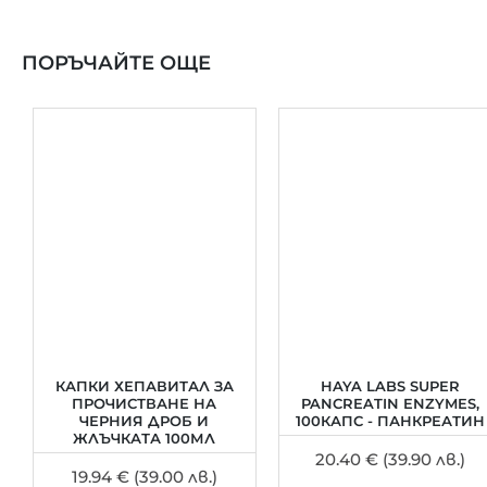
ПОРЪЧАЙТЕ ОЩЕ
КАПКИ ХЕПАВИТАЛ ЗА
HAYA LABS SUPER
ПРОЧИСТВАНЕ НА
PANCREATIN ENZYMES,
ЧЕРНИЯ ДРОБ И
100КАПС - ПАНКРЕАТИН
ЖЛЪЧКАТА 100МЛ
20.40 € (39.90 лв.)
19.94 € (39.00 лв.)