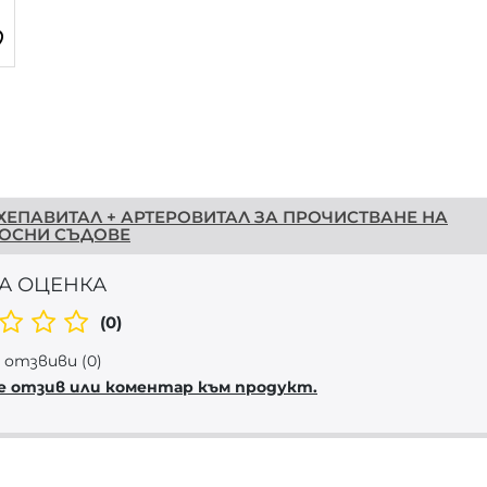
ХЕПАВИТАЛ + АРТЕРОВИТАЛ ЗА ПРОЧИСТВАНЕ НА
ОСНИ СЪДОВЕ
А ОЦЕНКА
(0)
отзвиви (0)
е отзив или коментар към продукт.