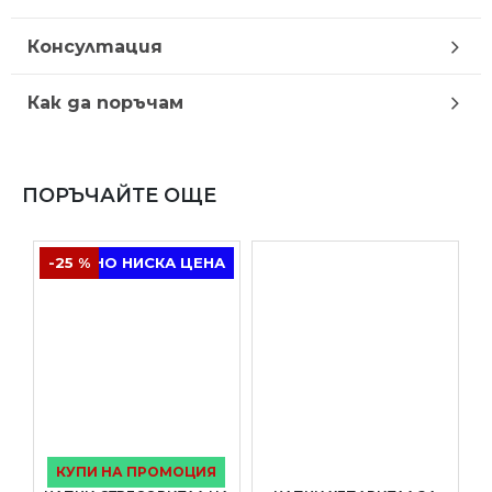
Консултация
Как да поръчам
ПОРЪЧАЙТЕ ОЩЕ
-25 %
ТРАЙНО НИСКА ЦЕНА
КУПИ НА ПРОМОЦИЯ