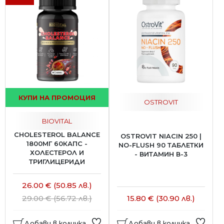
КУПИ НА ПРОМОЦИЯ
OSTROVIT
BIOVITAL
CHOLESTEROL BALANCE
OSTROVIT NIACIN 250 |
1800МГ 60КАПС -
NO-FLUSH 90 ТАБЛЕТКИ
ХОЛЕСТЕРОЛ И
- ВИТАМИН В-3
ТРИГЛИЦЕРИДИ
26.00 € (50.85 лв.)
29.00 € (56.72 лв.)
15.80 € (30.90 лв.)
Добави в количка
Добави в количка