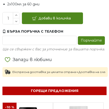
2х100мл за 60 дни
Добави в количка
БЪРЗА ПОРЪЧКА С ТЕЛЕФОН
Поръчайте
Ще се свържем с вас за уточнение за вашата поръчка.
Запази в любими
Експресна доставка за цялата страна ▪ Доставка на следващия р
ГОРЕЩИ ПРЕДЛОЖЕНИЯ
-10 %