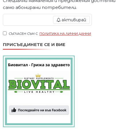
Специални намаления и предложения достъпни
само абонирани потребители.
активирай
СЪГЛАСЕН СЪМ С
ПОЛИТИКА НА ЛИЧНИ ДАННИ
ПРИСЪЕДИНЕТЕ СЕ И ВИЕ