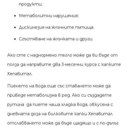
продукти;
Метаболитни нарушения;
Дискинезия на жлъчните пътища
Сгъстяване на жлъчката и други.
Ако сте с наднормено тегло може да ви бъде от
полза да направите два 3-месечни курса с капките
Хепавитал.
Пиенето на вода още със ставането може да
приведе метаболизма в ред. Ако си създадете
рутина да пиете чаша хладка вода, овкусена с
дневната доза на билковите капки Хепавитал
отслабването може да бъде щадящо и с по-дълъг