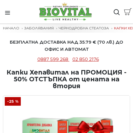
НАЧАЛО
ЗАБОЛЯВАНИЯ
ЧЕРНОДРОБНА СТЕАТОЗА
КАПКИ ХЕ
БЕЗПЛАТНА ДОСТАВКА НАД 35.79 € (70 лв.) ДО
ОФИС И АВТОМАТ
0887 599 268
02 850 2176
Капки Хепавитал на ПРОМОЦИЯ -
50% ОТСТЪПКА от цената на
втория
-25 %