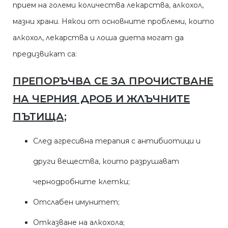
прием на големи количества лекарства, алкохол,
мазни храни. Някои от основните проблеми, които
алкохол, лекарства и лоша диета могат да
предизвикат са:
ПРЕПОРЪЧВА СЕ ЗА ПРОЧИСТВАНЕ
НА ЧЕРНИЯ ДРОБ И ЖЛЪЧНИТЕ
ПЪТИЩА;
След агресивна терапия с антибиотици и
други вещества, които разрушават
чернодробните клетки;
Отслабен имунитет;
Отказване на алкохола;