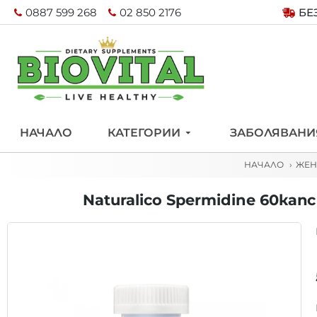
0887 599 268
02 850 2176
БЕ
НАЧАЛО
КАТЕГОРИИ
ЗАБОЛЯВАНИ
НАЧАЛО
ЖЕН
Naturalico Spermidine 60кап