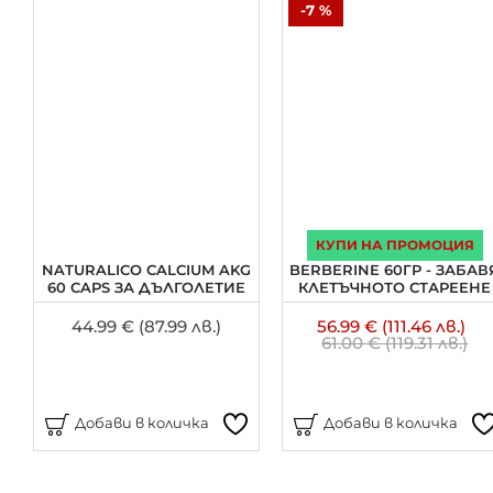
-7 %
КУПИ НА ПРОМОЦИЯ
NATURALICO CALCIUM AKG
BERBERINE 60ГР - ЗАБАВ
60 CAPS ЗА ДЪЛГОЛЕТИЕ
КЛЕТЪЧНОТО СТАРЕЕНЕ
44.99 € (87.99 лв.)
56.99 € (111.46 лв.)
61.00 € (119.31 лв.)
Добави в количка
Добави в количка