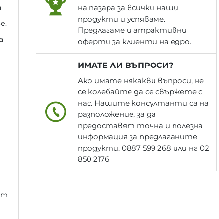
на пазара за всички наши
и
продукти и успяваме.
е.
Предлагаме и атрактивни
а
оферти за клиенти на едро.
ИМАТЕ ЛИ ВЪПРОСИ?
Ако имате някакви въпроси, не
се колебайте да се свържете с
нас. Нашите консултанти са на
разположение, за да
предоставят точна и полезна
информация за предлаганите
продукти. 0887 599 268 или на 02
850 2176
ът