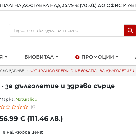
ЗПЛАТНА ДОСТАВКА НАД 35.79 € (70 лв.) ДО ОФИС И А
Я
БИОВИТАЛ
ПРОМОЦИИ
СКО ЗДРАВЕ
NATURALICO SPERMIDINE 60КАПС - ЗА ДЪЛГОЛЕТИЕ 
с - за дълголетие и здраво сърце
Марка:
Naturalico
(0)
56.99 € (111.46 лв.)
На най-добра цена: