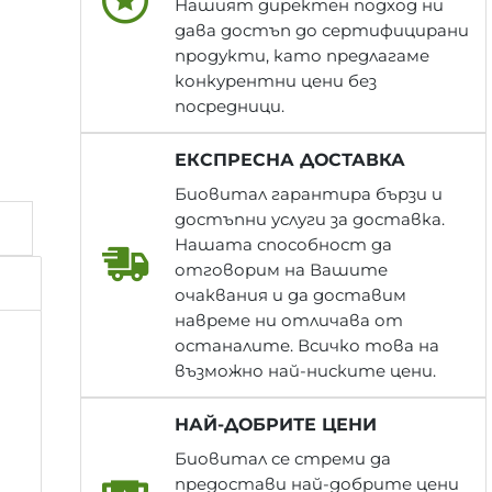
Нашият директен подход ни
дава достъп до сертифицирани
продукти, като предлагаме
конкурентни цени без
посредници.
ЕКСПРЕСНА ДОСТАВКА
Биовитал гарантира бързи и
достъпни услуги за доставка.
Нашата способност да
отговорим на Вашите
очаквания и да доставим
навреме ни отличава от
останалите. Всичко това на
възможно най-ниските цени.
НАЙ-ДОБРИТЕ ЦЕНИ
Биовитал се стреми да
предостави най-добрите цени