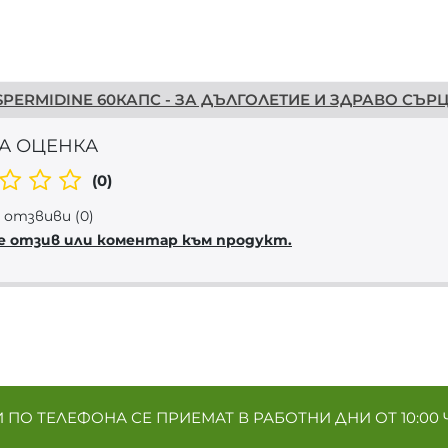
PERMIDINE 60КАПС - ЗА ДЪЛГОЛЕТИЕ И ЗДРАВО СЪР
А ОЦЕНКА
(0)
отзвиви (0)
е отзив или коментар към продукт.
ПО ТЕЛЕФОНА СЕ ПРИЕМАТ В РАБОТНИ ДНИ ОТ 10:00 Ч. 