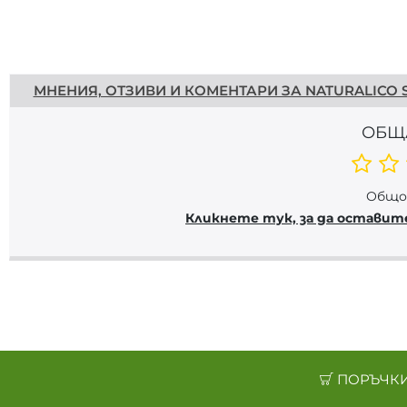
Напишете отзив
МНЕНИЯ, ОТЗИВИ И КОМЕНТАРИ ЗА NATURALICO S
ОБЩ
Общо 
Кликнете тук, за да оставит
ПОРЪЧКИ 