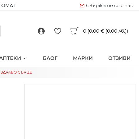
ВТОМАТ
Свържете се с нас
0 (0.00 € (0.00 лв.))
АПТЕКИ
БЛОГ
МАРКИ
ОТЗИВИ
И ЗДРАВО СЪРЦЕ