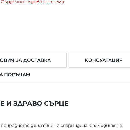
Сърдечно-съдова система
ОВИЯ ЗА ДОСТАВКА
КОНСУЛТАЦИЯ
ДА ПОРЪЧАМ
Е И ЗДРАВО СЪРЦЕ
зва природното действие на спермидина. Спемидинът е