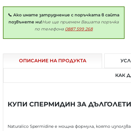
📞 Ако имате затруднение с поръчката в сайта
позвънете ни!
Ние ще приемем Вашата поръчка
по телефона
0887 599 268
ОПИСАНИЕ НА ПРОДУКТА
УСЛ
КАК 
КУПИ СПЕРМИДИН ЗА ДЪЛГОЛЕТИ
Naturalico Spermidine е мощна формула, която изпол