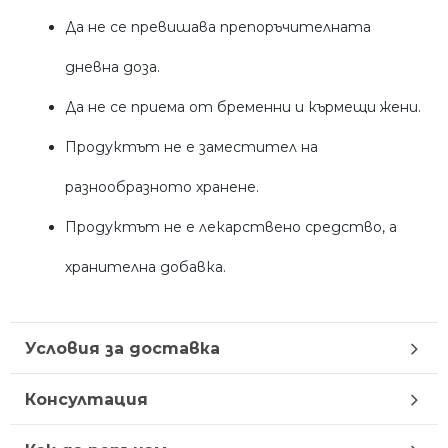
Да не се превишава препоръчителната
дневна доза.
Да не се приема от бременни и кърмещи жени.
Продуктът не е заместител на
разнообразното хранене.
Продуктът не е лекарствено средство, а
хранителна добавка.
Условия за доставка
Консултация