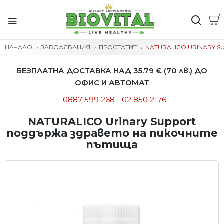
НАЧАЛО
ЗАБОЛЯВАНИЯ
ПРОСТАТИТ
NATURALICO URINARY 
БЕЗПЛАТНА ДОСТАВКА НАД 35.79 € (70 лв.) ДО
ОФИС И АВТОМАТ
0887 599 268
02 850 2176
NATURALICO Urinary Support
поддържа здравето на пикочните
пътища