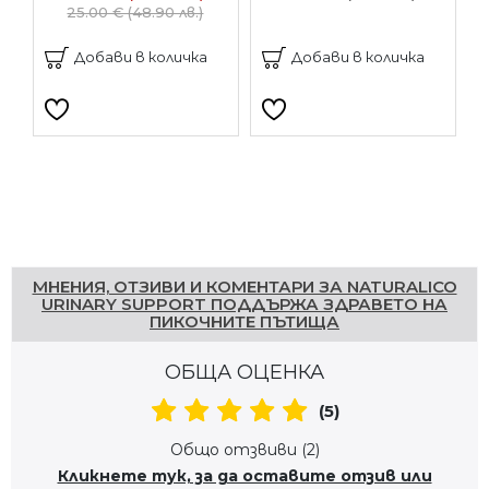
25.00 € (48.90 лв.)
Добави в количка
Добави в количка
Напишете отзив
МНЕНИЯ, ОТЗИВИ И КОМЕНТАРИ ЗА NATURALICO
URINARY SUPPORT ПОДДЪРЖА ЗДРАВЕТО НА
ПИКОЧНИТЕ ПЪТИЩА
ОБЩА ОЦЕНКА
(5)
Общо отзвиви (2)
Кликнете тук, за да оставите отзив или