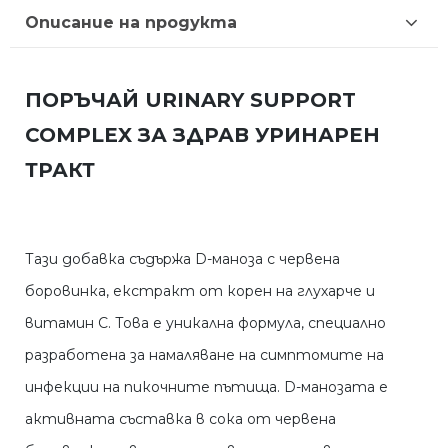
Описание на продукта
ПОРЪЧАЙ URINARY SUPPORT
COMPLEX ЗА ЗДРАВ УРИНАРЕН
ТРАКТ
Тази добавка съдържа D-маноза с червена
боровинка, екстракт от корен на глухарче и
витамин С. Това е уникална формула, специално
разработена за намаляване на симптомите на
инфекции на пикочните пътища. D-манозата е
активната съставка в сока от червена