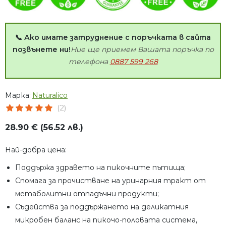
📞 Ако имате затруднение с поръчката в сайта
позвънете ни!
Ние ще приемем Вашата поръчка по
телефона
0887 599 268
Марка:
Naturalico
(2)
28.90 € (56.52 лв.)
Най-добра цена:
Поддържа здравето на пикочните пътища;
Спомага за прочистване на уринарния тракт от
метаболитни отпадъчни продукти;
Съдейства за поддържането на деликатния
микробен баланс на пикочо-половата система,