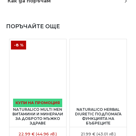
Как да поръчам
ПОРЪЧАЙТЕ ОЩЕ
-8 %
КУПИ НА ПРОМОЦИЯ
NATURALICO MULTI MEN
NATURALICO HERBAL
ВИТАМИНИ И МИНЕРАЛИ
DIURETIC ПОДПОМАГА
ЗА ДОБРОТО МЪЖКО
ФУНКЦИЯТА НА
ЗДРАВЕ
БЪБРЕЦИТЕ
22.99 € (44.96 лв.)
21.99 € (43.01 лв.)