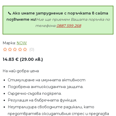
📞 Ако имате затруднение с поръчката в сайта
позвънете ни!
Ние ще приемем Вашата поръчка по
телефона
0887 599 268
Марка:
NOW
(0)
14.83 € (29.00 лв.)
На най-добра цена
Стимулиране на имунната активност
Подобрена антиоксидантна защита.
Сърдечно-съдова подкрепа.
Регулация на бъбречната функция.
Неутрализира свободните радикали, като
предотвратява оксидативния стрес и предпазва