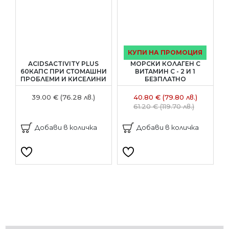
КУПИ НА ПРОМОЦИЯ
ACIDSACTIVITY PLUS
МОРСКИ КОЛАГЕН С
60КАПС ПРИ СТОМАШНИ
ВИТАМИН С - 2 И 1
ПРОБЛЕМИ И КИСЕЛИНИ
БЕЗПЛАТНО
39.00 € (76.28 лв.)
40.80 € (79.80 лв.)
61.20 € (119.70 лв.)
Добави в количка
Добави в количка
Напишете отзив