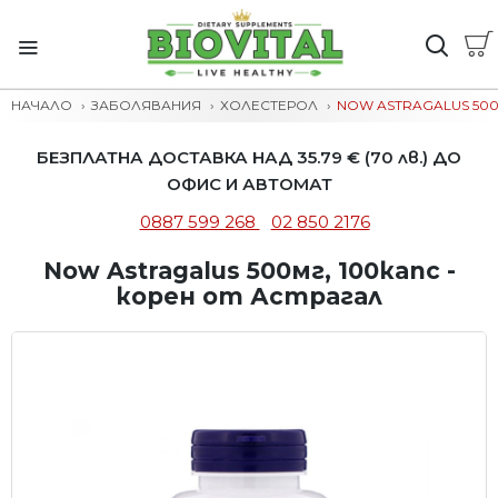
НАЧАЛО
ЗАБОЛЯВАНИЯ
ХОЛЕСТЕРОЛ
NOW ASTRAGALUS 500М
БЕЗПЛАТНА ДОСТАВКА НАД 35.79 € (70 лв.) ДО
ОФИС И АВТОМАТ
0887 599 268
02 850 2176
Now Astragalus 500мг, 100капс -
корен от Астрагал