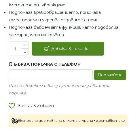
клетките от увреждане.
Подпомага кръвообращението, понижава
холестерола и укрепва съдовите стени
Подпомага бъбречната функция, като подобрява
филтрацията на кръвта
Добави в количка
БЪРЗА ПОРЪЧКА С ТЕЛЕФОН
Поръчайте
Ще се свържем с вас за уточнение за вашата
поръчка.
Запази в любими
Експресна доставка за цялата страна ▪ Доставка на следващия