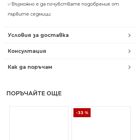
✅Възможно е да почувствате подобрение от
първите седмици;
Условия за доставка
Консултация
Как да поръчам
ПОРЪЧАЙТЕ ОЩЕ
-33 %