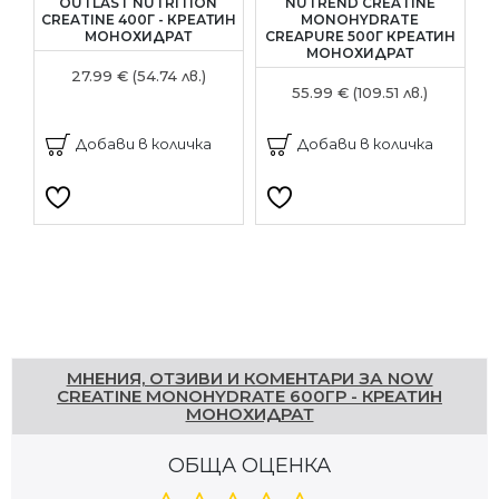
OUTLAST NUTRITION
NUTREND CREATINE
CREATINE 400Г - КРЕАТИН
MONOHYDRATE
МОНОХИДРАТ
CREAPURE 500Г КРЕАТИН
МОНОХИДРАТ
27.99 € (54.74 лв.)
55.99 € (109.51 лв.)
Добави в количка
Добави в количка
Напишете отзив
МНЕНИЯ, ОТЗИВИ И КОМЕНТАРИ ЗА NOW
CREATINE MONOHYDRATE 600ГР - КРЕАТИН
МОНОХИДРАТ
ОБЩА ОЦЕНКА