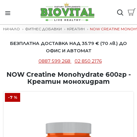
НАЧАЛО
ФИТНЕС ДОБАВКИ
КРЕАТИН
NOW CREATINE MONOHY
БЕЗПЛАТНА ДОСТАВКА НАД 35.79 € (70 лв.) ДО
ОФИС И АВТОМАТ
0887 599 268
02 850 2176
NOW Creatine Monohydrate 600гр -
Креатин монохидрат
-7 %