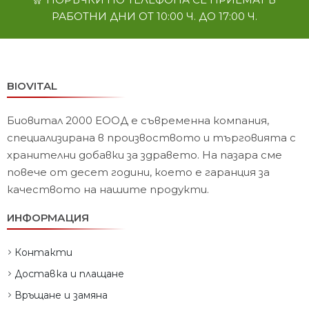
РАБОТНИ ДНИ ОТ 10:00 Ч. ДО 17:00 Ч.
BIOVITAL
Биовитал 2000 ЕООД е съвременна компания,
специализирана в произвоството и търговията с
хранителни добавки за здравето. На пазара сме
повече от десет години, което е гаранция за
качеството на нашите продукти.
ИНФОРМАЦИЯ
Контакти
Доставка и плащане
Връщане и замяна