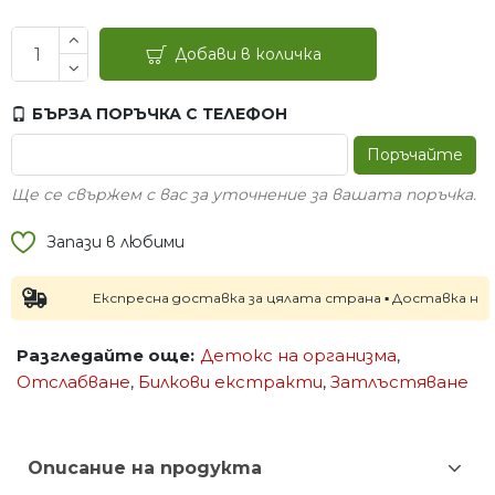
Добави в количка
БЪРЗА ПОРЪЧКА С ТЕЛЕФОН
Поръчайте
Ще се свържем с вас за уточнение за вашата поръчка.
Запази в любими
Експресна доставка за цялата страна ▪ Доставка на следв
Разгледайте още:
Детокс на организма
,
Отслабване
,
Билкови екстракти
,
Затлъстяване
Описание на продукта