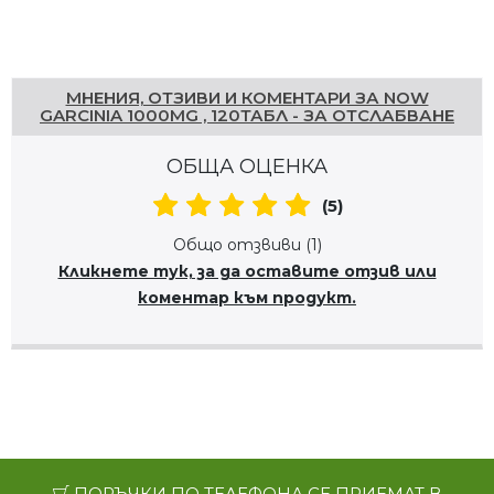
Напишете отзив
МНЕНИЯ, ОТЗИВИ И КОМЕНТАРИ ЗА NOW
GARCINIA 1000MG , 120ТАБЛ - ЗА ОТСЛАБВАНЕ
ОБЩА ОЦЕНКА
(5)
Общо отзвиви (1)
Кликнете тук, за да оставите отзив или
коментар към продукт.
ПОРЪЧКИ ПО ТЕЛЕФОНА СЕ ПРИЕМАТ В