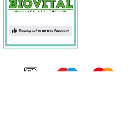
БИОВИТАЛ © 2026 Всички права запазени.
Изработка на онлайн магазин
SEO оптимизация