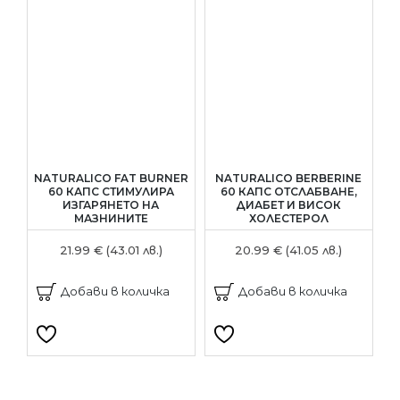
NATURALICO FAT BURNER
NATURALICO BERBERINE
60 КАПС СТИМУЛИРА
60 КАПС ОТСЛАБВАНЕ,
6
ИЗГАРЯНЕТО НА
ДИАБЕТ И ВИСОК
МАЗНИНИТЕ
ХОЛЕСТЕРОЛ
21.99 € (43.01 лв.)
20.99 € (41.05 лв.)
Добави в количка
Добави в количка