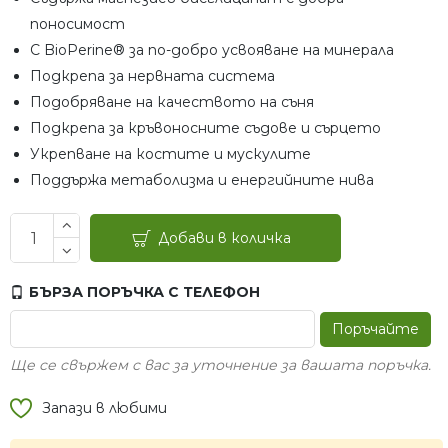
поносимост
С BioPerine® за по-добро усвояване на минерала
Подкрепа за нервната система
Подобряване на качеството на съня
Подкрепа за кръвоносните съдове и сърцето
Укрепване на костите и мускулите
Поддържа метаболизма и енергийните нива
Добави в количка
БЪРЗА ПОРЪЧКА С ТЕЛЕФОН
Поръчайте
Ще се свържем с вас за уточнение за вашата поръчка.
Запази в любими