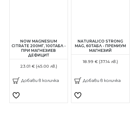
NOW MAGNESIUM
NATURALICO STRONG
N
CITRATE 200МГ, 100ТАБЛ -
MAG, 60ТАБЛ - ПРЕМИУМ
2
ПРИ МАГНЕЗИЕВ
МАГНЕЗИЙ
ДЕФИЦИТ
18.99 € (37.14 лв.)
23.01 € (45.00 лв.)
Добави в количка
Добави в количка
Напишете отзив