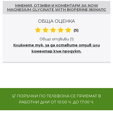
МНЕНИЯ, ОТЗИВИ И КОМЕНТАРИ ЗА NOW
MAGNESIUM GLYCINATE WITH BIOPERINE,180КАПС
ОБЩА ОЦЕНКА
(5)
Общо отзвиви (1)
Кликнете тук, за да оставите отзив или
коментар към продукт.
ПОРЪЧКИ ПО ТЕЛЕФОНА СЕ ПРИЕМАТ В
РАБОТНИ ДНИ ОТ 10:00 Ч. ДО 17:00 Ч.