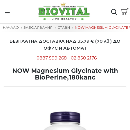
НАЧАЛО
ЗАБОЛЯВАНИЯ
СТАВИ
NOW MAGNESIUM GLYCINATE 
БЕЗПЛАТНА ДОСТАВКА НАД 35.79 € (70 лв.) ДО
ОФИС И АВТОМАТ
0887 599 268
02 850 2176
NOW Magnesium Glycinate with
BioPerine,180капс