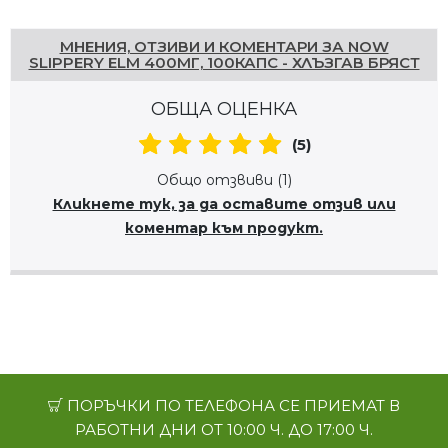
Напишете отзив
МНЕНИЯ, ОТЗИВИ И КОМЕНТАРИ ЗА NOW
SLIPPERY ELM 400МГ, 100КАПС - ХЛЪЗГАВ БРЯСТ
ОБЩА ОЦЕНКА
(5)
Общо отзвиви (1)
Кликнете тук, за да оставите отзив или
коментар към продукт.
ПОРЪЧКИ ПО ТЕЛЕФОНА СЕ ПРИЕМАТ В
РАБОТНИ ДНИ ОТ 10:00 Ч. ДО 17:00 Ч.