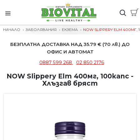
НАЧАЛО
ЗАБОЛЯВАНИЯ
ЕКЗЕМА
NOW SLIPPERY ELM 400МГ, 
БЕЗПЛАТНА ДОСТАВКА НАД 35.79 € (70 лв.) ДО
ОФИС И АВТОМАТ
0887 599 268
02 850 2176
NOW Slippery Elm 400мг, 100капс -
Хлъзгав бряст