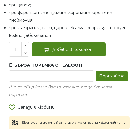
при запек;
при фарингит, тонзилит, ларингит, бронхит,
пневмония;
при изгаряния, рани, циреи, екзема, псориазис и други
кожни заболявания.
Добави в количка
БЪРЗА ПОРЪЧКА С ТЕЛЕФОН
Поръчайте
Ще се свържем с вас за уточнение за вашата
поръчка.
Запази в любими
Експресна доставка за цялата страна ▪ Доставка на следва