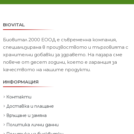
BIOVITAL
Биовитал 2000 ЕООД е съвременна компания,
специализирана в произвоството и търговията с
хранителни добавки за здравето. На пазара сме
повече от десет години, което е гаранция за
качеството на нашите продукти.
ИНФОРМАЦИЯ
Контакти
Доставка и плащане
Връщане и замяна
Политика лични данни
Политика на бисквитки