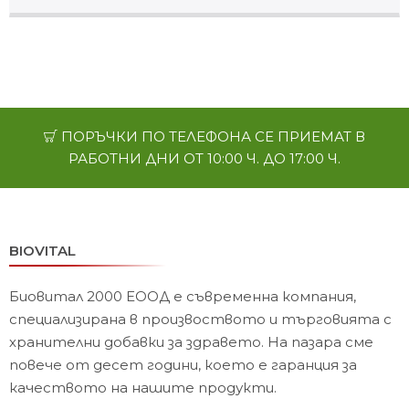
ПОРЪЧКИ ПО ТЕЛЕФОНА СЕ ПРИЕМАТ В
РАБОТНИ ДНИ ОТ 10:00 Ч. ДО 17:00 Ч.
BIOVITAL
Биовитал 2000 ЕООД е съвременна компания,
специализирана в произвоството и търговията с
хранителни добавки за здравето. На пазара сме
повече от десет години, което е гаранция за
качеството на нашите продукти.