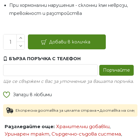
При хормонални нарушения - склонни към неврози,
тревожност и разстройства
Добави в количка
БЪРЗА ПОРЪЧКА С ТЕЛЕФОН
Поръчайте
Ще се свържем с вас за уточнение за вашата поръчка.
Запази в любими
Експресна доставка за цялата страна ▪ Доставка на следващия р
Разгледайте още:
Хранителни добавки
,
Уринарен тракт
,
Сърдечно-съдова система
,