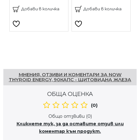
Добави в количка
Добави в количка
Напишете отзив
МНЕНИЯ, ОТЗИВИ И КОМЕНТАРИ ЗА NOW
THYROID ENERGY, 90КАПС - ЩИТОВИДНА ЖЛЕЗА
ОБЩА ОЦЕНКА
(0)
Общо отзвиви (0)
Кликнете тук, за да оставите отзив или
коментар към продукт.