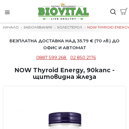
НАЧАЛО
ЗАБОЛЯВАНИЯ
ХОЛЕСТЕРОЛ
NOW THYROID ENERGY
БЕЗПЛАТНА ДОСТАВКА НАД 35.79 € (70 лв.) ДО
ОФИС И АВТОМАТ
0887 599 268
02 850 2176
NOW Thyroid Energy, 90капс -
щитовидна жлеза