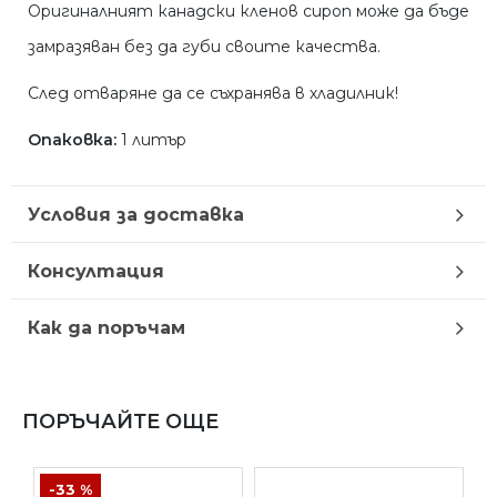
Оригиналният канадски кленов сироп може да бъде
замразяван без да губи своите качества.
След отваряне да се съхранява в хладилник!
Опаковка:
1 литър
Условия за доставка
Консултация
Как да поръчам
ПОРЪЧАЙТЕ ОЩЕ
-33 %