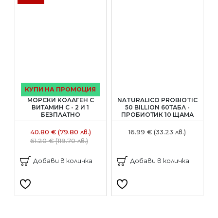
КУПИ НА ПРОМОЦИЯ
МОРСКИ КОЛАГЕН С
NATURALICO PROBIOTIC
ВИТАМИН С - 2 И 1
50 BILLION 60ТАБЛ -
БЕЗПЛАТНО
ПРОБИОТИК 10 ЩАМА
40.80 € (79.80 лв.)
16.99 € (33.23 лв.)
61.20 € (119.70 лв.)
Добави в количка
Добави в количка