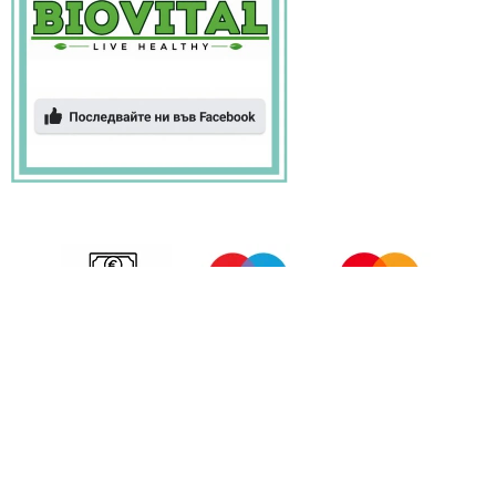
БИОВИТАЛ © 2026 Всички права запазени.
Изработка на онлайн магазин
SEO оптимизация