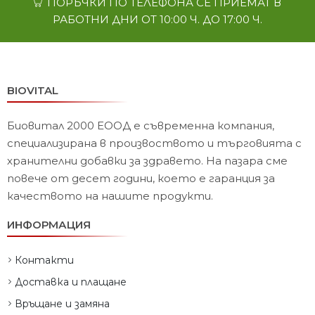
ПОРЪЧКИ ПО ТЕЛЕФОНА СЕ ПРИЕМАТ В
РАБОТНИ ДНИ ОТ 10:00 Ч. ДО 17:00 Ч.
BIOVITAL
Биовитал 2000 ЕООД е съвременна компания,
специализирана в произвоството и търговията с
хранителни добавки за здравето. На пазара сме
повече от десет години, което е гаранция за
качеството на нашите продукти.
ИНФОРМАЦИЯ
Контакти
Доставка и плащане
Връщане и замяна