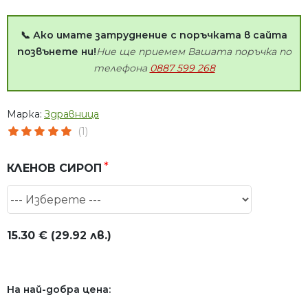
📞 Ако имате затруднение с поръчката в сайта
позвънете ни!
Ние ще приемем Вашата поръчка по
телефона
0887 599 268
Марка:
Здравница
(1)
КЛЕНОВ СИРОП
15.30 € (29.92 лв.)
На най-добра цена: