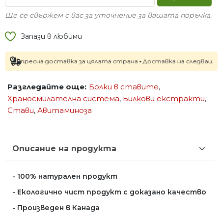
Ще се свържем с вас за уточнение за вашата поръчка.
Запази в любими
есна доставка за цялата страна ▪ Доставка на следващия работен 
Разгледайте още:
Болки в ставите
,
Храносмилателна система
,
Билкови екстракти
,
Стави
,
Авитаминоза
Описание на продукта
- 100% натурален продукт
- Екологично чист продукт с доказано качество
- Произведен в Канада