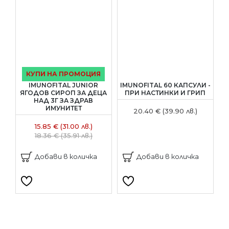
КУПИ НА ПРОМОЦИЯ
IMUNOFITAL JUNIOR
IMUNOFITAL 60 КАПСУЛИ -
ЯГОДОВ СИРОП ЗА ДЕЦА
ПРИ НАСТИНКИ И ГРИП
П
НАД 3Г ЗА ЗДРАВ
ИМУНИТЕТ
20.40 € (39.90 лв.)
15.85 € (31.00 лв.)
18.36 € (35.91 лв.)
Добави в количка
Добави в количка