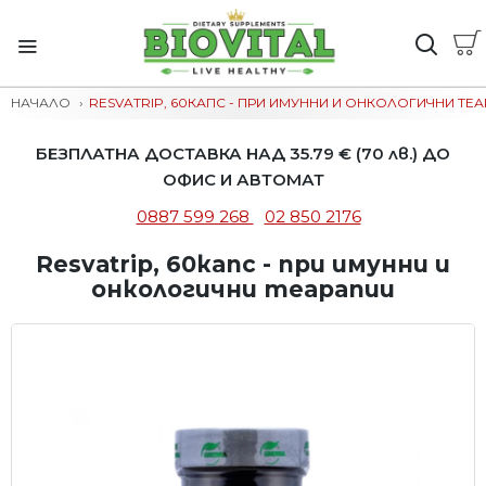
НАЧАЛО
RESVATRIP, 60КАПС - ПРИ ИМУННИ И ОНКОЛОГИЧНИ ТЕ
БЕЗПЛАТНА ДОСТАВКА НАД 35.79 € (70 лв.) ДО
ОФИС И АВТОМАТ
0887 599 268
02 850 2176
Resvatrip, 60капс - при имунни и
онкологични теарапии