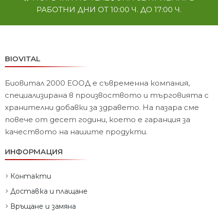
РАБОТНИ ДНИ ОТ 10:00 Ч. ДО 17:00 Ч.
BIOVITAL
Биовитал 2000 ЕООД е съвременна компания,
специализирана в произвоството и търговията с
хранителни добавки за здравето. На пазара сме
повече от десет години, което е гаранция за
качеството на нашите продукти.
ИНФОРМАЦИЯ
Контакти
Доставка и плащане
Връщане и замяна