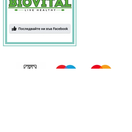
БИОВИТАЛ © 2026 Всички права запазени.
Изработка на онлайн магазин
SEO оптимизация