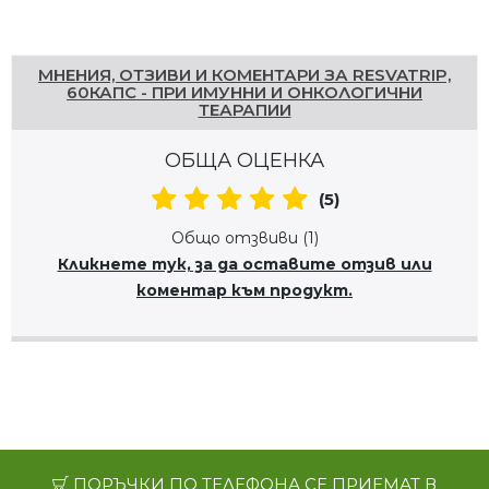
Напишете отзив
МНЕНИЯ, ОТЗИВИ И КОМЕНТАРИ ЗА RESVATRIP,
60КАПС - ПРИ ИМУННИ И ОНКОЛОГИЧНИ
ТЕАРАПИИ
ОБЩА ОЦЕНКА
(5)
Общо отзвиви (1)
Кликнете тук, за да оставите отзив или
коментар към продукт.
ПОРЪЧКИ ПО ТЕЛЕФОНА СЕ ПРИЕМАТ В