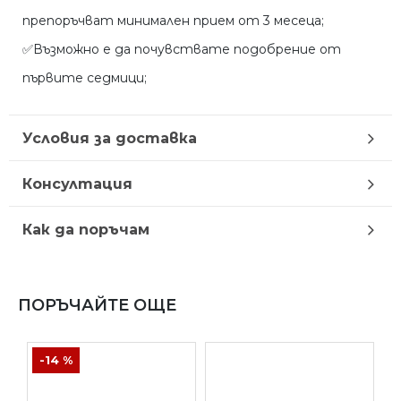
препоръчват минимален прием от 3 месеца;
✅Възможно е да почувствате подобрение от
първите седмици;
Условия за доставка
Консултация
Как да поръчам
ПОРЪЧАЙТЕ ОЩЕ
-14 %