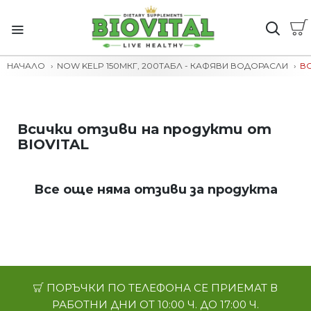
НАЧАЛО
NOW KELP 150МКГ, 200ТАБЛ - КАФЯВИ ВОДОРАСЛИ
ВС
Всички отзиви на продукти от
BIOVITAL
Все още няма отзиви за продукта
ПОРЪЧКИ ПО ТЕЛЕФОНА СЕ ПРИЕМАТ В
РАБОТНИ ДНИ ОТ 10:00 Ч. ДО 17:00 Ч.